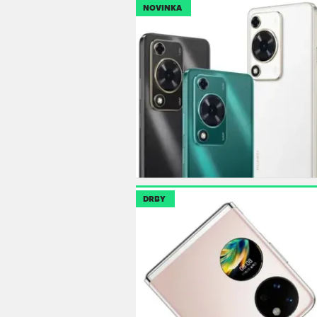
NOVINKA
DRBY