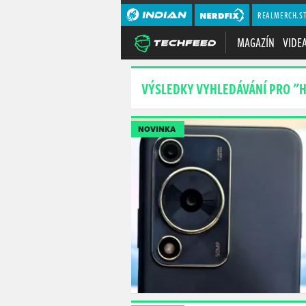
REALMERCH.S
MAGAZÍN
VIDE
VÝSLEDKY VYHLEDÁVÁNÍ PRO 
NOVINKA