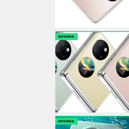
NOVINKA
NOVINKA