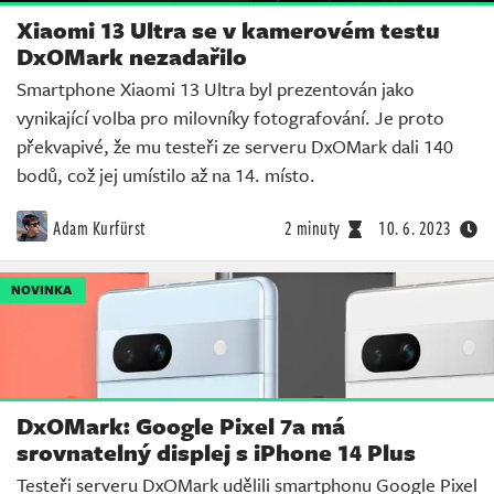
Xiaomi 13 Ultra se v kamerovém testu
DxOMark nezadařilo
Smartphone Xiaomi 13 Ultra byl prezentován jako
vynikající volba pro milovníky fotografování. Je proto
překvapivé, že mu testeři ze serveru DxOMark dali 140
bodů, což jej umístilo až na 14. místo.
Adam Kurfürst
2 minuty
10. 6. 2023
NOVINKA
DxOMark: Google Pixel 7a má
srovnatelný displej s iPhone 14 Plus
Testeři serveru DxOMark udělili smartphonu Google Pixel