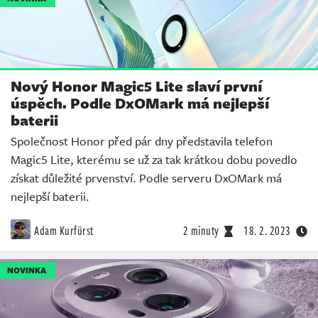
Nový Honor Magic5 Lite slaví první
úspěch. Podle DxOMark má nejlepší
baterii
Společnost Honor před pár dny představila telefon
Magic5 Lite, kterému se už za tak krátkou dobu povedlo
získat důležité prvenství. Podle serveru DxOMark má
nejlepší baterii.
Adam Kurfürst
2 minuty
18. 2. 2023
NOVINKA