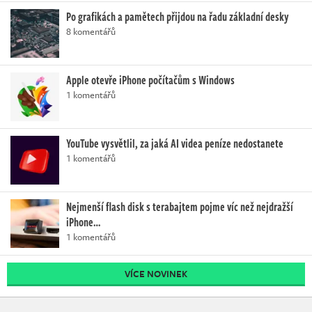
Po grafikách a pamětech přijdou na řadu základní desky
8 komentářů
Apple otevře iPhone počítačům s Windows
1 komentářů
YouTube vysvětlil, za jaká AI videa peníze nedostanete
1 komentářů
Nejmenší flash disk s terabajtem pojme víc než nejdražší
iPhone…
1 komentářů
VÍCE NOVINEK