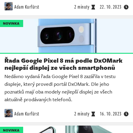
Adam Kurfürst
2 minuty
22. 10. 2023
NOVINKA
Řada Google Pixel 8 má podle DxOMark
nejlepší displej ze všech smartphonů
Nedávno vydaná řada Google Pixel 8 zazářila v testu
displeje, který provedl portál DxOMark. Dle jeho
poznatků mají oba modely nejlepší displej ze všech
aktuálně prodávaných telefonů.
Adam Kurfürst
2 minuty
16. 10. 2023
NOVINKA