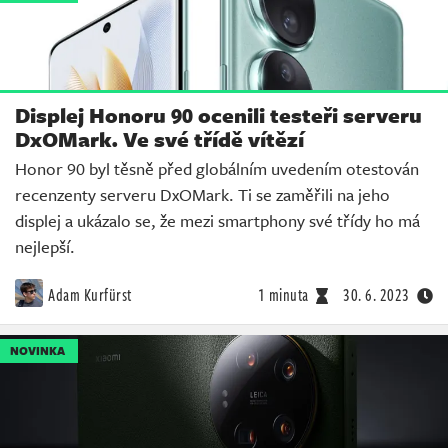
Displej Honoru 90 ocenili testeři serveru
DxOMark. Ve své třídě vítězí
Honor 90 byl těsně před globálním uvedením otestován
recenzenty serveru DxOMark. Ti se zaměřili na jeho
displej a ukázalo se, že mezi smartphony své třídy ho má
nejlepší.
Adam Kurfürst
1 minuta
30. 6. 2023
NOVINKA