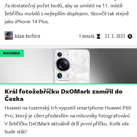
7a dostatečný počet bodů, aby se umístil na 11. místě
žebříčku mobilů s nejlepším displejem. Skončil tak stejně
jako iPhone 14 Plus.
Adam Kurfürst
1 minuta
22. 5. 2023
NOVINKA
Král fotožebříčku DxOMark zamířil do
Česka
Huawei na tuzemský trh vypustil smartphone Huawei P60
Pro, který je cílen především na milovníky fotografování.
V žebříčku DxOMark aktuálně drží první příčku. Kolik vás
bude stát?