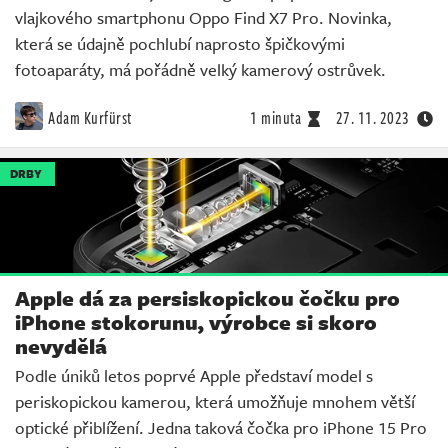
vlajkového smartphonu Oppo Find X7 Pro. Novinka,
která se údajně pochlubí naprosto špičkovými
fotoaparáty, má pořádně velký kamerový ostrůvek.
Adam Kurfürst
1 minuta
27. 11. 2023
DRBY
Apple dá za persiskopickou čočku pro
iPhone stokorunu, výrobce si skoro
nevydělá
Podle úniků letos poprvé Apple představí model s
periskopickou kamerou, která umožňuje mnohem větší
optické přiblížení. Jedna taková čočka pro iPhone 15 Pro