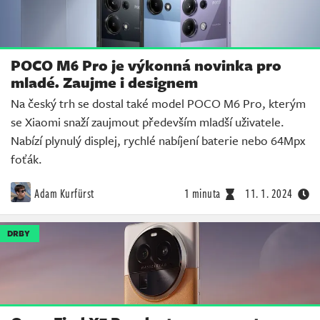
POCO M6 Pro je výkonná novinka pro
mladé. Zaujme i designem
Na český trh se dostal také model POCO M6 Pro, kterým
se Xiaomi snaží zaujmout především mladší uživatele.
Nabízí plynulý displej, rychlé nabíjení baterie nebo 64Mpx
foťák.
Adam Kurfürst
1 minuta
11. 1. 2024
DRBY