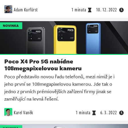
Adam Kurfürst
1 minuta
10. 12. 2022
NOVINKA
Poco X4 Pro 5G nabídne
108megapixelovou kameru
Poco představilo novou řadu telefonů, mezi nimiž je i
jeho první se 108megapixelovou kamerou. Jde tak o
jedno z prvních prémiovějších zařízení firmy jinak se
zaměřující na levná řešení.
Karel Vaněk
1 minuta
6. 3. 2022