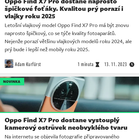
Oppo Find X7 Pro dostane naprosto
špičkové foťáky. Kvalitou prý porazí i
vlajky roku 2025
Letošní vlajkový model Oppo Find X7 Pro má být znovu
naprosto špičkový, co se týče kvality fotoaparátů.
Nejenže porazí většinu vlajkových modelů roku 2024, ale
prý bude i lepší než mobily roku 2025.
Adam Kurfürst
1 minuta
13. 11. 2023
NOVINKA
Oppo Find X7 Pro dostane vystouplý
kamerový ostrůvek neobvyklého tvaru
Na internetu se objevila fotografie připravovaného