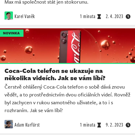
Max má společnost stát jen stokorunu.
Karel Vaněk
1 minuta
2. 4. 2023
NOVINKA
Coca-Cola telefon se ukazuje na
několika videích. Jak se vám líbí?
Čerstvě ohlášený Coca-Cola telefon o sobě dává znovu
vědět, a to prostřednictvím dvou oficiálních videí. Rovněž
byl zachycen v rukou samotného uživatele, a to i s
rozhraním. Jak se vám líbí?
Adam Kurfürst
1 minuta
9. 2. 2023