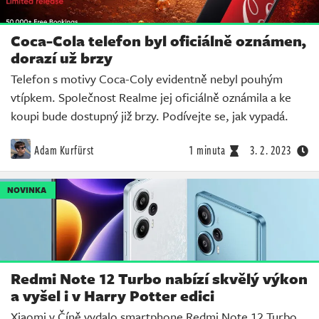
Coca-Cola telefon byl oficiálně oznámen,
dorazí už brzy
Telefon s motivy Coca-Coly evidentně nebyl pouhým
vtípkem. Společnost Realme jej oficiálně oznámila a ke
koupi bude dostupný již brzy. Podívejte se, jak vypadá.
Adam Kurfürst
1 minuta
3. 2. 2023
NOVINKA
Redmi Note 12 Turbo nabízí skvělý výkon
a vyšel i v Harry Potter edici
Xiaomi v Číně vydalo smartphone Redmi Note 12 Turbo,