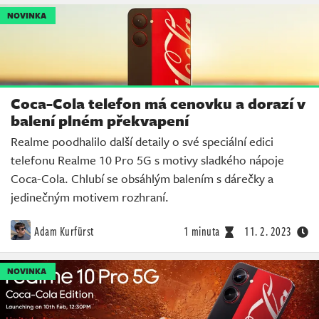
NOVINKA
Coca-Cola telefon má cenovku a dorazí v
balení plném překvapení
Realme poodhalilo další detaily o své speciální edici
telefonu Realme 10 Pro 5G s motivy sladkého nápoje
Coca-Cola. Chlubí se obsáhlým balením s dárečky a
jedinečným motivem rozhraní.
Adam Kurfürst
1 minuta
11. 2. 2023
NOVINKA