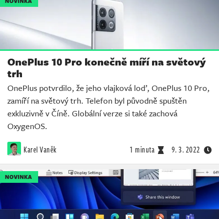
NOVINKA
OnePlus 10 Pro konečně míří na světový
trh
OnePlus potvrdilo, že jeho vlajková loď, OnePlus 10 Pro,
zamíří na světový trh. Telefon byl původně spuštěn
exkluzivně v Číně. Globální verze si také zachová
OxygenOS.
Karel Vaněk
1 minuta
9. 3. 2022
NOVINKA