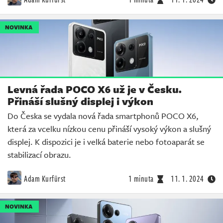
NOVINKA
Levná řada POCO X6 už je v Česku.
Přináší slušný displej i výkon
Do Česka se vydala nová řada smartphonů POCO X6,
která za vcelku nízkou cenu přináší vysoký výkon a slušný
displej. K dispozici je i velká baterie nebo fotoaparát se
stabilizací obrazu.
Adam Kurfürst
1 minuta
11. 1. 2024
NOVINKA