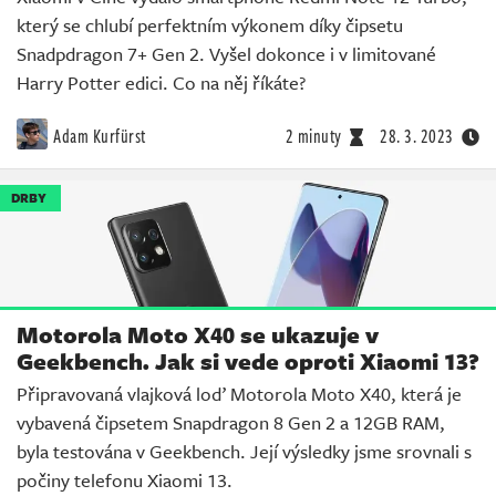
který se chlubí perfektním výkonem díky čipsetu
Snadpdragon 7+ Gen 2. Vyšel dokonce i v limitované
Harry Potter edici. Co na něj říkáte?
Adam Kurfürst
2 minuty
28. 3. 2023
DRBY
Motorola Moto X40 se ukazuje v
Geekbench. Jak si vede oproti Xiaomi 13?
Připravovaná vlajková loď Motorola Moto X40, která je
vybavená čipsetem Snapdragon 8 Gen 2 a 12GB RAM,
byla testována v Geekbench. Její výsledky jsme srovnali s
počiny telefonu Xiaomi 13.