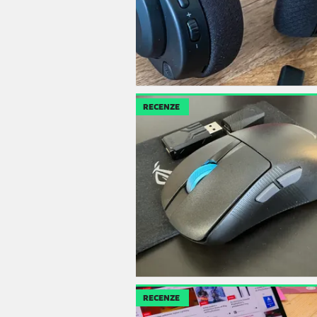
RECENZE
RECENZE