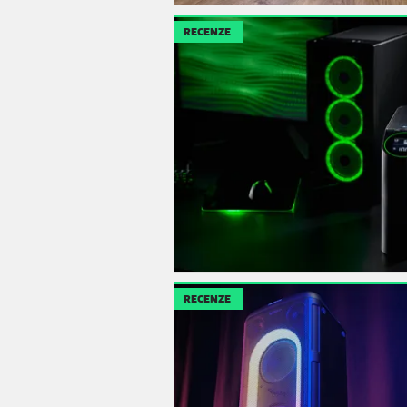
RECENZE
RECENZE