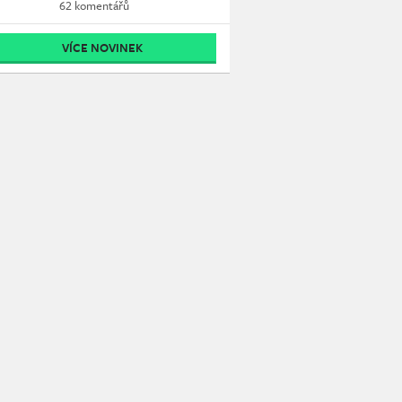
62 komentářů
VÍCE NOVINEK