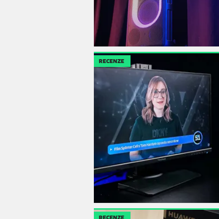
RECENZE
RECENZE