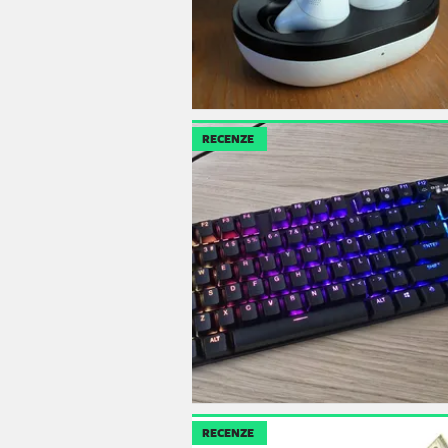
RECENZE
RECENZE