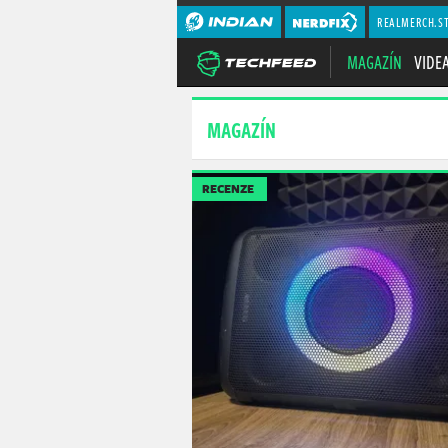
REALMERCH.S
MAGAZÍN
VIDE
MAGAZÍN
RECENZE