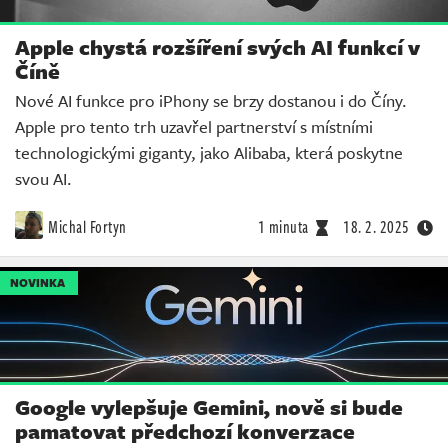
Apple chystá rozšíření svých AI funkcí v
Číně
Nové AI funkce pro iPhony se brzy dostanou i do Číny.
Apple pro tento trh uzavřel partnerství s místními
technologickými giganty, jako Alibaba, která poskytne
svou AI.
Michal Fortyn
1 minuta
18. 2. 2025
NOVINKA
Google vylepšuje Gemini, nově si bude
pamatovat předchozí konverzace