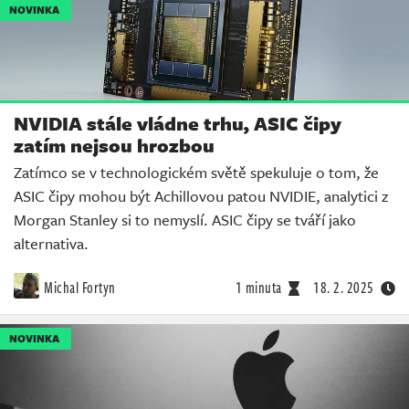
NOVINKA
NVIDIA stále vládne trhu, ASIC čipy
zatím nejsou hrozbou
Zatímco se v technologickém světě spekuluje o tom, že
ASIC čipy mohou být Achillovou patou NVIDIE, analytici z
Morgan Stanley si to nemyslí. ASIC čipy se tváří jako
alternativa.
Michal Fortyn
1 minuta
18. 2. 2025
NOVINKA