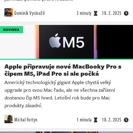
Dominik Vysloužil
3 minuty
18. 2. 2025
NOVINKA
Apple připravuje nové MacBooky Pro s
čipem M5, iPad Pro si ale počká
Americký technologický gigant Apple chystá velký
upgrade pro svou Mac řadu, ale ne všechna zařízení
dostanou čip M5 hned. Letošní rok bude pro Mac
produkty zásadní.
Michal Fortyn
1 minuta
18. 2. 2025