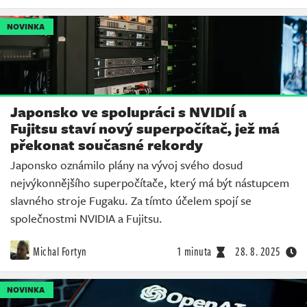
NOVINKA
Japonsko ve spolupráci s NVIDIÍ a
Fujitsu staví nový superpočítač, jež má
překonat současné rekordy
Japonsko oznámilo plány na vývoj svého dosud
nejvýkonnějšího superpočítače, který má být nástupcem
slavného stroje Fugaku. Za tímto účelem spojí se
společnostmi NVIDIA a Fujitsu.
Michal Fortyn
1 minuta
28. 8. 2025
NOVINKA