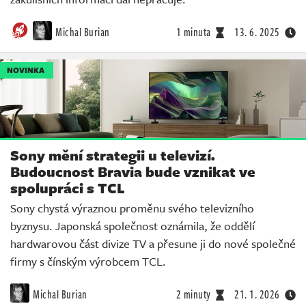
Michal Burian
1 minuta
13. 6. 2025
NOVINKA
Sony mění strategii u televizí.
Budoucnost Bravia bude vznikat ve
spolupráci s TCL
Sony chystá výraznou proměnu svého televizního
byznysu. Japonská společnost oznámila, že oddělí
hardwarovou část divize TV a přesune ji do nové společné
firmy s čínským výrobcem TCL.
Michal Burian
2 minuty
21. 1. 2026