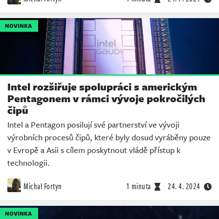
NOVINKA
Intel rozšiřuje spolupráci s americkým
Pentagonem v rámci vývoje pokročilých
čipů
Intel a Pentagon posilují své partnerství ve vývoji
výrobních procesů čipů, které byly dosud vyráběny pouze
v Evropě a Asii s cílem poskytnout vládě přístup k
technologii.
Michal Fortyn
1 minuta
24. 4. 2024
NOVINKA