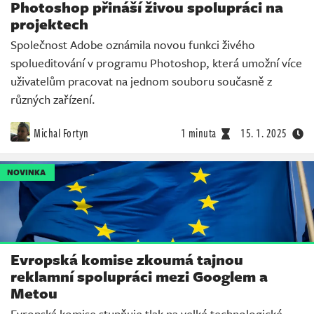
Photoshop přináší živou spolupráci na
projektech
Společnost Adobe oznámila novou funkci živého
spolueditování v programu Photoshop, která umožní více
uživatelům pracovat na jednom souboru současně z
různých zařízení.
Michal Fortyn
1 minuta
15. 1. 2025
NOVINKA
Evropská komise zkoumá tajnou
reklamní spolupráci mezi Googlem a
Metou
Evropská komise stupňuje tlak na velké technologické