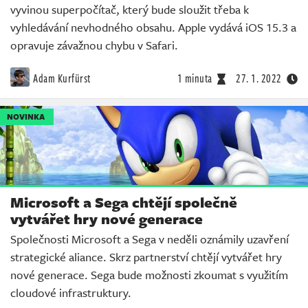
vyvinou superpočítač, který bude sloužit třeba k
vyhledávání nevhodného obsahu. Apple vydává iOS 15.3 a
opravuje závažnou chybu v Safari.
Adam Kurfürst
1 minuta
27. 1. 2022
NOVINKA
Microsoft a Sega chtějí společně
vytvářet hry nové generace
Společnosti Microsoft a Sega v neděli oznámily uzavření
strategické aliance. Skrz partnerství chtějí vytvářet hry
nové generace. Sega bude možnosti zkoumat s využitím
cloudové infrastruktury.