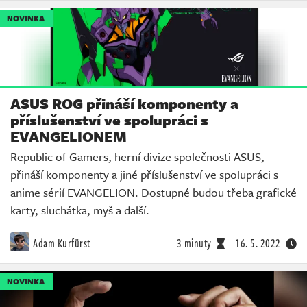
NOVINKA
ASUS ROG přináší komponenty a
příslušenství ve spolupráci s
EVANGELIONEM
Republic of Gamers, herní divize společnosti ASUS,
přináší komponenty a jiné příslušenství ve spolupráci s
anime sérií EVANGELION. Dostupné budou třeba grafické
karty, sluchátka, myš a další.
Adam Kurfürst
3 minuty
16. 5. 2022
NOVINKA