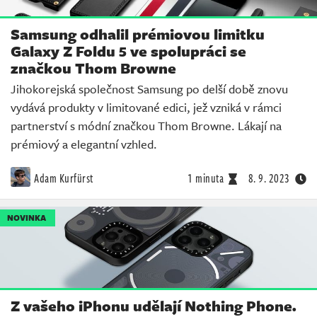
Samsung odhalil prémiovou limitku
Galaxy Z Foldu 5 ve spolupráci se
značkou Thom Browne
Jihokorejská společnost Samsung po delší době znovu
vydává produkty v limitované edici, jež vzniká v rámci
partnerství s módní značkou Thom Browne. Lákají na
prémiový a elegantní vzhled.
Adam Kurfürst
1 minuta
8. 9. 2023
NOVINKA
Z vašeho iPhonu udělají Nothing Phone.