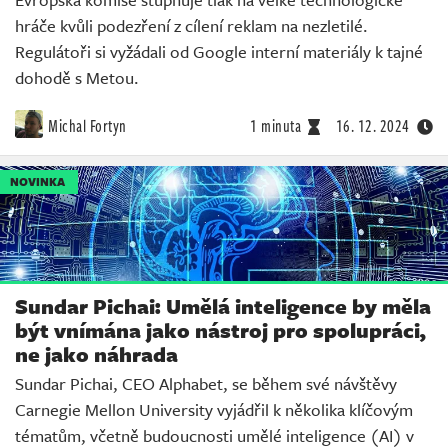
hráče kvůli podezření z cílení reklam na nezletilé.
Regulátoři si vyžádali od Google interní materiály k tajné
dohodě s Metou.
Michal Fortyn
1 minuta
16. 12. 2024
NOVINKA
Sundar Pichai: Umělá inteligence by měla
být vnímána jako nástroj pro spolupráci,
ne jako náhrada
Sundar Pichai, CEO Alphabet, se během své návštěvy
Carnegie Mellon University vyjádřil k několika klíčovým
tématům, včetně budoucnosti umělé inteligence (AI) v