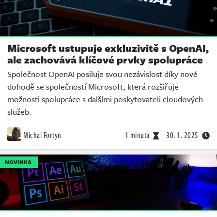
Microsoft ustupuje exkluzivitě s OpenAI,
ale zachovává klíčové prvky spolupráce
Společnost OpenAI posiluje svou nezávislost díky nové
dohodě se společností Microsoft, která rozšiřuje
možnosti spolupráce s dalšími poskytovateli cloudových
služeb.
Michal Fortyn
1 minuta
30. 1. 2025
NOVINKA