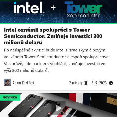
Intel oznámil spolupráci s Tower
Semiconductor. Zmiňuje investici 300
milionů dolarů
Po neúspěšné akvizici bude Intel s izraelským čipovým
velikánem Tower Semiconductor alespoň spolupracovat.
Ve zprávě, kde partnerství ohlásil, zmiňuje investici ve
výši 300 milionů dolarů.
Adam Kurfürst
2 minuty
8. 9. 2023
NOVINKA