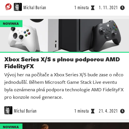
Michal Burian
1 minuta
1. 11. 2021
NOVINKA
Xbox Series X/S s plnou podporou AMD
FidelityFX
Vývoj her na počítače a Xbox Series X/S bude zase o něco
jednodušší. Během Microsoft Game Stack Live eventu
byla oznámena plná podpora technologie AMD FidelityFX
pro konzole nové generace.
Michal Burian
1 minuta
21. 4. 2021
NOVINKA