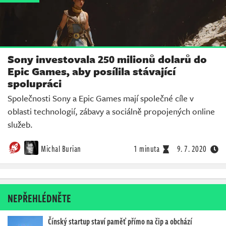
Sony investovala 250 milionů dolarů do
Epic Games, aby posílila stávající
spolupráci
Společnosti Sony a Epic Games mají společné cíle v
oblasti technologií, zábavy a sociálně propojených online
služeb.
Michal Burian
1 minuta
9. 7. 2020
NEPŘEHLÉDNĚTE
Čínský startup staví paměť přímo na čip a obchází