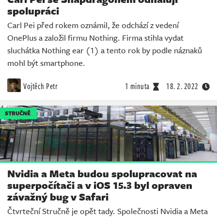
spolupráci
Carl Pei před rokem oznámil, že odchází z vedení
OnePlus a založil firmu Nothing. Firma stihla vydat
sluchátka Nothing ear (1) a tento rok by podle náznaků
mohl být smartphone.
Vojtěch Petr
1 minuta
18. 2. 2022
STRUČNĚ
Nvidia a Meta budou spolupracovat na
superpočítači a v iOS 15.3 byl opraven
závažný bug v Safari
Čtvrteční Stručně je opět tady. Společnosti Nvidia a Meta