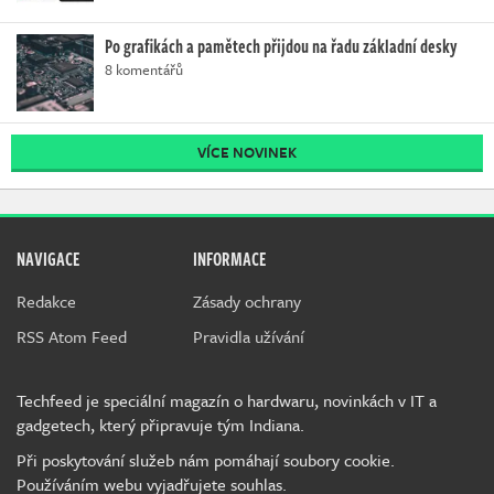
Po grafikách a pamětech přijdou na řadu základní desky
8 komentářů
VÍCE NOVINEK
NAVIGACE
INFORMACE
Redakce
Zásady ochrany
RSS Atom Feed
Pravidla užívání
Techfeed je speciální magazín o hardwaru, novinkách v IT a
gadgetech, který připravuje tým Indiana.
Při poskytování služeb nám pomáhají soubory cookie.
Používáním webu vyjadřujete souhlas.