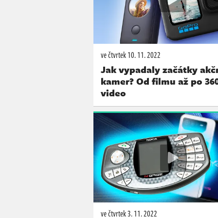
ve čtvrtek
10. 11. 2022
Jak vypadaly začátky akč
kamer? Od filmu až po 36
video
ve čtvrtek
3. 11. 2022