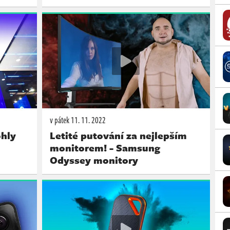
v pátek
11. 11. 2022
ohly
Letité putování za nejlepším
monitorem! - Samsung
Odyssey monitory