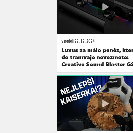
v neděli
22. 12. 2024
Luxus za málo peněz, kter
do tramvaje nevezmete:
Creative Sound Blaster G