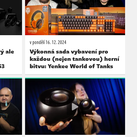
v pondělí
16. 12. 2024
ý ale
Výkonná sada vybavení pro
každou (nejen tankovou) herní
S3
bitvu: Yenkee World of Tanks