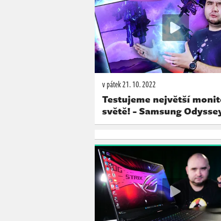
v pátek
21. 10. 2022
Testujeme největší monit
světě! - Samsung Odysse