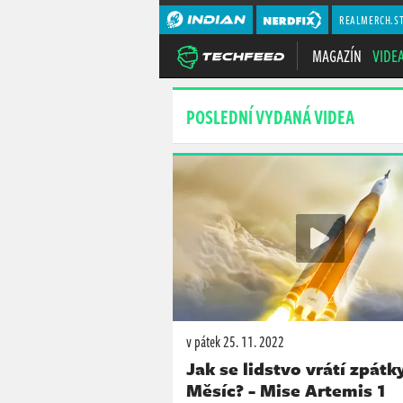
REALMERCH.S
MAGAZÍN
VIDE
POSLEDNÍ VYDANÁ VIDEA
v pátek
25. 11. 2022
Jak se lidstvo vrátí zpátk
Měsíc? - Mise Artemis 1