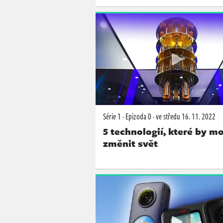
Série 1
·
Epizoda 0
·
ve středu
16. 11. 2022
5 technologií, které by m
změnit svět