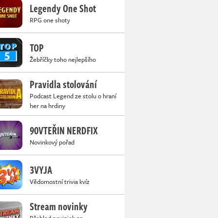
Legendy One Shot
RPG one shoty
TOP
Žebříčky toho nejlepšího
Pravidla stolování
Podcast Legend ze stolu o hraní
her na hrdiny
90VTEŘIN NERDFIX
Novinkový pořad
3VYJA
Vědomostní trivia kvíz
Stream novinky