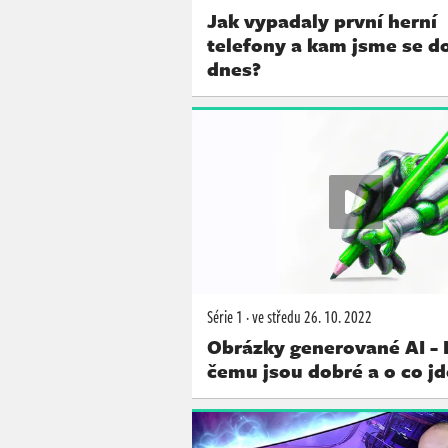
Jak vypadaly první herní
telefony a kam jsme se do
dnes?
Série 1
·
ve středu
26. 10. 2022
Obrázky generované AI - 
čemu jsou dobré a o co jd