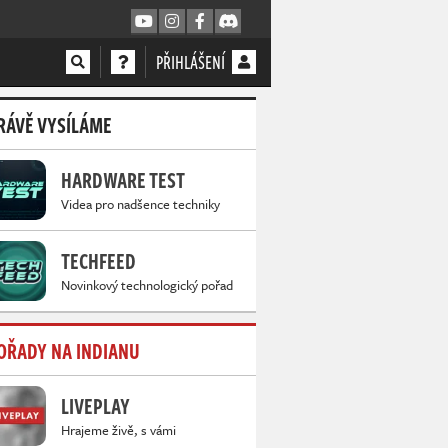
PŘIHLÁŠENÍ
RÁVĚ VYSÍLÁME
HARDWARE TEST
Videa pro nadšence techniky
TECHFEED
Novinkový technologický pořad
OŘADY NA INDIANU
LIVEPLAY
Hrajeme živě, s vámi