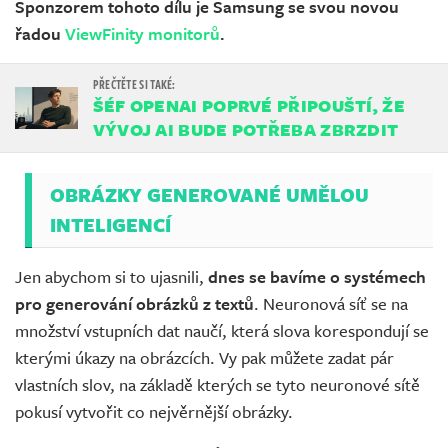
Sponzorem tohoto dílu je Samsung se svou novou
řadou
ViewFinity monitorů
.
ŠÉF OPENAI POPRVÉ PŘIPOUŠTÍ, ŽE
VÝVOJ AI BUDE POTŘEBA ZBRZDIT
OBRÁZKY GENEROVANÉ UMĚLOU
INTELIGENCÍ
Jen abychom si to ujasnili,
dnes se bavíme o systémech
pro generování obrázků z textů
. Neuronová síť se na
množství vstupních dat naučí, která slova korespondují se
kterými úkazy na obrázcích. Vy pak můžete zadat pár
vlastních slov, na základě kterých se tyto neuronové sítě
pokusí vytvořit co nejvěrnější obrázky.