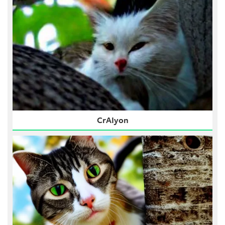
CrAIyon