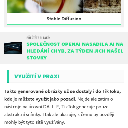
Stable Diffusion
SPOLEČNOST OPENAI NASADILA AI NA
HLEDÁNÍ CHYB, ZA TÝDEN JICH NAŠEL
STOVKY
VYUŽITÍ V PRAXI
Takto generované obrázky už se dostaly i do TikToku,
kde je můžete využít jako pozadí
. Nejde ale zatím o
nástroje na úrovni DALL-E, TikTok generuje pouze
abstraktní snímky. I tak ale ukazuje, k čemu by později
mohly být tyto sítě využívány.