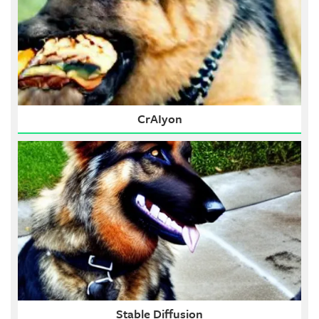
CrAIyon
Stable Diffusion