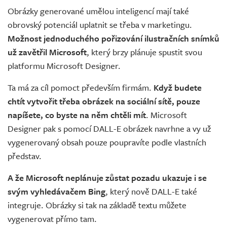
Obrázky generované umělou inteligencí mají také
obrovský potenciál uplatnit se třeba v marketingu.
Možnost jednoduchého pořizování ilustračních snímků
už zavětřil Microsoft
, který brzy plánuje spustit svou
platformu Microsoft Designer.
Ta má za cíl pomoct především firmám.
Když budete
chtít vytvořit třeba obrázek na sociální sítě, pouze
napíšete, co byste na něm chtěli mít
. Microsoft
Designer pak s pomocí DALL-E obrázek navrhne a vy už
vygenerovaný obsah pouze poupravíte podle vlastních
představ.
A že Microsoft neplánuje zůstat pozadu ukazuje i se
svým vyhledávačem Bing
, který nově DALL-E také
integruje. Obrázky si tak na základě textu můžete
vygenerovat přímo tam.