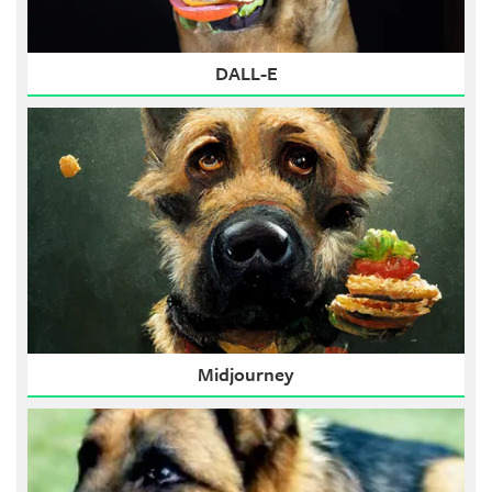
DALL-E
Midjourney