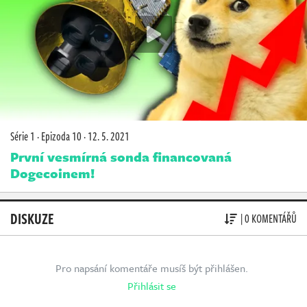
Série 1
·
Epizoda 10
·
12. 5. 2021
První vesmírná sonda financovaná
Dogecoinem!
DISKUZE
| 0 KOMENTÁŘŮ
Pro napsání komentáře musíš být přihlášen.
Přihlásit se