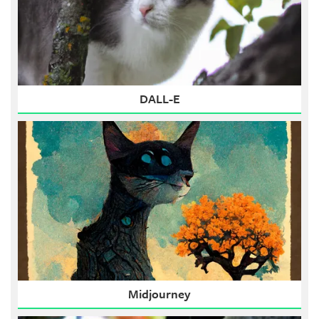
DALL-E
Midjourney