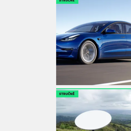
STRUČNĚ
STRUČNĚ