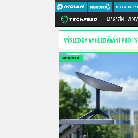
REALMERCH.S
MAGAZÍN
VIDE
VÝSLEDKY VYHLEDÁVÁNÍ PRO "S
NOVINKA