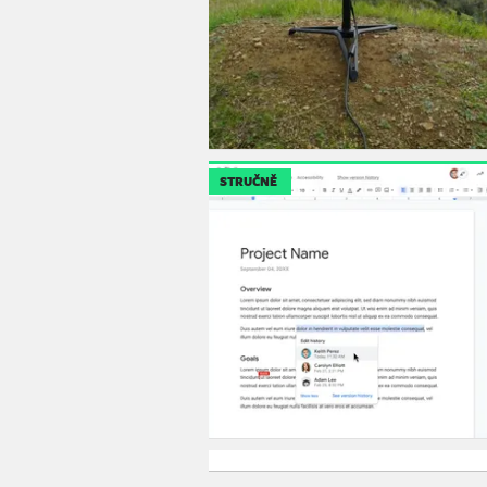
STRUČNĚ