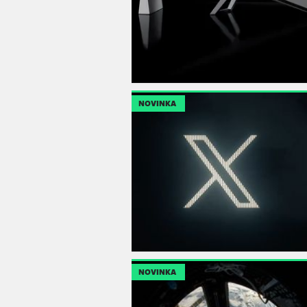
NOVINKA
NOVINKA