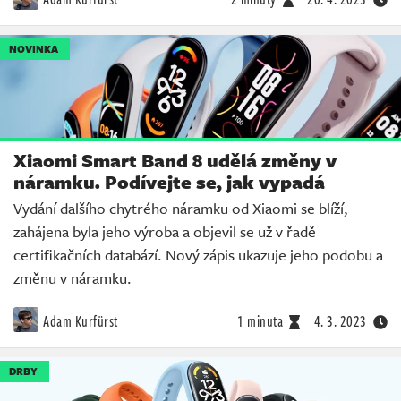
NOVINKA
Xiaomi Smart Band 8 udělá změny v
náramku. Podívejte se, jak vypadá
Vydání dalšího chytrého náramku od Xiaomi se blíží,
zahájena byla jeho výroba a objevil se už v řadě
certifikačních databází. Nový zápis ukazuje jeho podobu a
změnu v náramku.
Adam Kurfürst
1 minuta
4. 3. 2023
DRBY