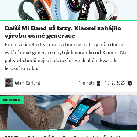
Další Mi Band už brzy. Xiaomi zahájilo
výrobu osmé generace
Podle známého leakera bychom se už brzy měli dočkat
vydání nové generace chytrých náramků od Xiaomi. Na
pulty obchodů nejspíš dorazí už ve druhém kvartálu
letošního roku.
Adam Kurfürst
1 minuta
15. 2. 2023
NOVINKA