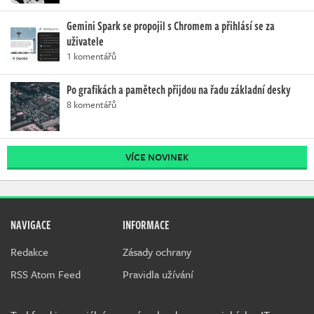
Gemini Spark se propojil s Chromem a přihlásí se za
uživatele
1 komentářů
Po grafikách a pamětech přijdou na řadu základní desky
8 komentářů
VÍCE NOVINEK
NAVIGACE
INFORMACE
Redakce
Zásady ochrany
RSS Atom Feed
Pravidla užívání