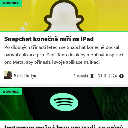
NOVINKA
Snapchat konečně míří na iPad
Po dlouhých třinácti letech se Snapchat konečně dočkal
nativní aplikace pro iPad. Tento krok by mohl být inspirací
pro Meta, aby přinesla i svoje aplikace na iPad.
Michal Fortyn
1 minuta
31. 8. 2024
NOVINKA
Instagram možná brzy prozradí, co právě