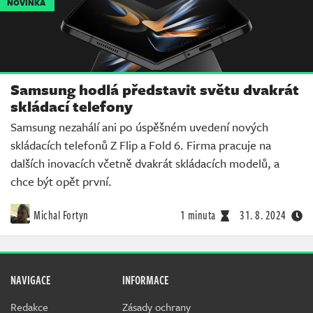
NOVINKA
Samsung hodlá představit světu dvakrát
skládací telefony
Samsung nezahálí ani po úspěšném uvedení nových
skládacích telefonů Z Flip a Fold 6. Firma pracuje na
dalších inovacích včetně dvakrát skládacích modelů, a
chce být opět první.
Michal Fortyn
1 minuta
31. 8. 2024
NAVIGACE
INFORMACE
Redakce
Zásady ochrany