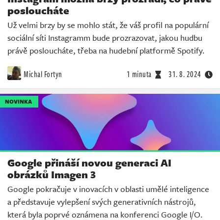
posloucháte
Už velmi brzy by se mohlo stát, že váš profil na populární
sociální síti Instagramm bude prozrazovat, jakou hudbu
právě posloucháte, třeba na hudební platformě Spotify.
Michal Fortyn
1 minuta
31. 8. 2024
NOVINKA
Google přináší novou generaci AI
obrázků Imagen 3
Google pokračuje v inovacích v oblasti umělé inteligence
a představuje vylepšení svých generativních nástrojů,
která byla poprvé oznámena na konferenci Google I/O.