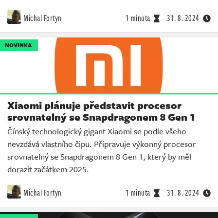
Michal Fortyn
1 minuta
31. 8. 2024
NOVINKA
Xiaomi plánuje představit procesor
srovnatelný se Snapdragonem 8 Gen 1
Čínský technologický gigant Xiaomi se podle všeho
nevzdává vlastního čipu. Připravuje výkonný procesor
srovnatelný se Snapdragonem 8 Gen 1, který by měl
dorazit začátkem 2025.
Michal Fortyn
1 minuta
31. 8. 2024