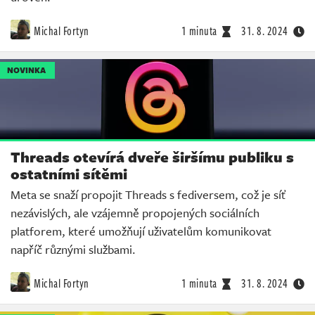
Michal Fortyn
1 minuta
31. 8. 2024
NOVINKA
Threads otevírá dveře širšímu publiku s
ostatními sítěmi
Meta se snaží propojit Threads s fediversem, což je síť
nezávislých, ale vzájemně propojených sociálních
platforem, které umožňují uživatelům komunikovat
napříč různými službami.
Michal Fortyn
1 minuta
31. 8. 2024