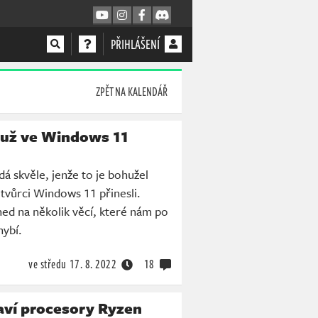
PŘIHLÁŠENÍ
ZPĚT NA KALENDÁŘ
 už ve Windows 11
 skvěle, jenže to je bohužel
 tvůrci Windows 11 přinesli.
ed na několik věcí, které nám po
hybí.
ve středu
17. 8. 2022
18
ví procesory Ryzen