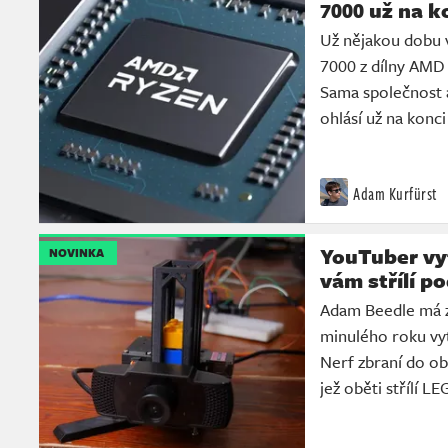
7000 už na k
Už nějakou dobu 
7000 z dílny AMD
Sama společnost a
ohlásí už na konci
Adam Kurfürst
YouTuber vyt
NOVINKA
vám střílí p
Adam Beedle má z
minulého roku vyt
Nerf zbraní do obl
jež oběti střílí L