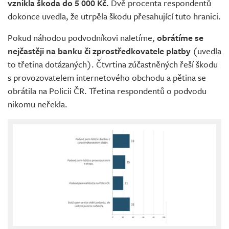
vznikla škoda do 5 000 Kč.
Dvě procenta respondentů
dokonce uvedla, že utrpěla škodu přesahující tuto hranici.
Pokud náhodou podvodníkovi naletíme,
obrátíme se
nejčastěji na banku či zprostředkovatele platby
(uvedla
to třetina dotázaných). Čtvrtina zúčastněných řeší škodu
s provozovatelem internetového obchodu a pětina se
obrátila na Policii ČR. Třetina respondentů o podvodu
nikomu neřekla.