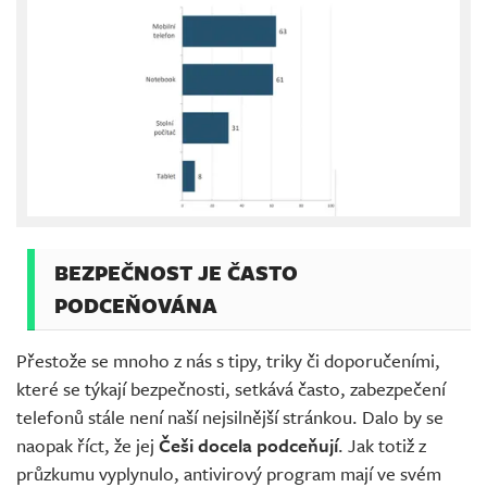
BEZPEČNOST JE ČASTO
PODCEŇOVÁNA
Přestože se mnoho z nás s tipy, triky či doporučeními,
které se týkají bezpečnosti, setkává často, zabezpečení
telefonů stále není naší nejsilnější stránkou. Dalo by se
naopak říct, že jej
Češi docela podceňují
. Jak totiž z
průzkumu vyplynulo, antivirový program mají ve svém