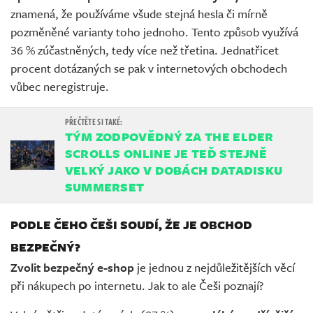
znamená, že používáme všude stejná hesla či mírně
pozměněné varianty toho jednoho. Tento způsob využívá
36 % zúčastněných, tedy více než třetina. Jednatřicet
procent dotázaných se pak v internetových obchodech
vůbec neregistruje.
TÝM ZODPOVĚDNÝ ZA THE ELDER
SCROLLS ONLINE JE TEĎ STEJNĚ
VELKÝ JAKO V DOBÁCH DATADISKU
SUMMERSET
PODLE ČEHO ČEŠI SOUDÍ, ŽE JE OBCHOD
BEZPEČNÝ?
Zvolit bezpečný e-shop
je jednou z nejdůležitějších věcí
při nákupech po internetu. Jak to ale Češi poznají?