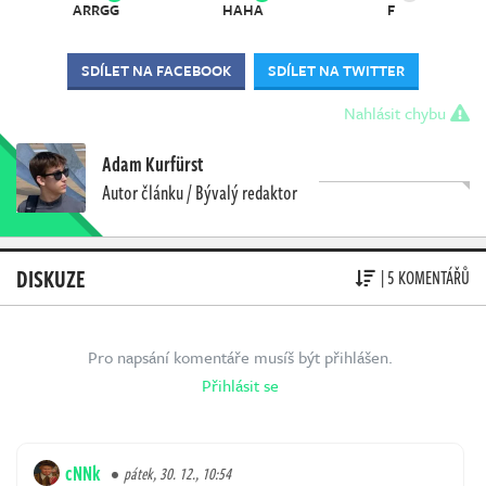
ARRGG
HAHA
F
SDÍLET NA FACEBOOK
SDÍLET NA TWITTER
Nahlásit chybu
Adam Kurfürst
Autor článku / Bývalý redaktor
DISKUZE
| 5 KOMENTÁŘŮ
Pro napsání komentáře musíš být přihlášen.
Přihlásit se
cNNk
pátek, 30. 12., 10:54