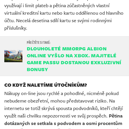
využívají i limit plateb a pětina zúčastněných vlastní
virtuální kreditní kartu nebo kartu oddělenou od hlavního
účtu. Necelá desetina sdílí kartu se svými rodinnými
příslušníky.
DLOUHOLETÉ MMORPG ALBION
ONLINE VYŠLO NA XBOX. MAJITELÉ
GAME PASSU DOSTANOU EXKLUZIVNÍ
BONUSY
CO KDYŽ NALETÍME ÚTOČNÍKŮM?
Nákupy on-line jsou rychlé a pohodlné, nicméně pokud
nebudeme obezřetní, mohou představovat riziko. Na
internetu se totiž skrývá spousta podvodníků, kteří chtějí
využít naši chvilku nepozornosti ve svůj prospěch.
Pětina
dotázaných se setkala s podvodem a osmi procentům