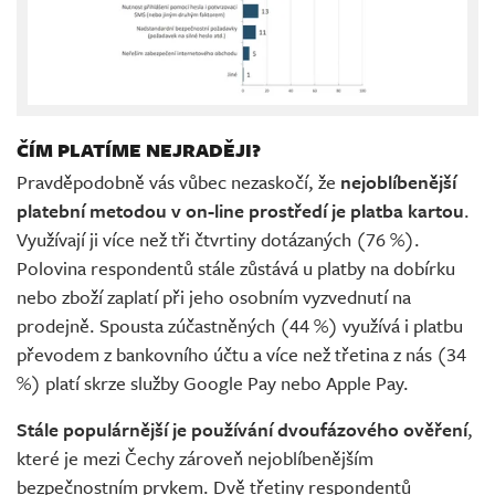
ČÍM PLATÍME NEJRADĚJI?
Pravděpodobně vás vůbec nezaskočí, že
nejoblíbenější
platební metodou v on-line prostředí je platba kartou
.
Využívají ji více než tři čtvrtiny dotázaných (76 %).
Polovina respondentů stále zůstává u platby na dobírku
nebo zboží zaplatí při jeho osobním vyzvednutí na
prodejně. Spousta zúčastněných (44 %) využívá i platbu
převodem z bankovního účtu a více než třetina z nás (34
%) platí skrze služby Google Pay nebo Apple Pay.
Stále populárnější je používání dvoufázového ověření
,
které je mezi Čechy zároveň nejoblíbenějším
bezpečnostním prvkem. Dvě třetiny respondentů