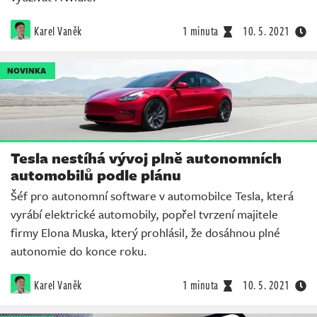
Karel Vaněk
1 minuta
10. 5. 2021
NOVINKA
Tesla nestíhá vývoj plně autonomních
automobilů podle plánu
Šéf pro autonomní software v automobilce Tesla, která
vyrábí elektrické automobily, popřel tvrzení majitele
firmy Elona Muska, který prohlásil, že dosáhnou plné
autonomie do konce roku.
Karel Vaněk
1 minuta
10. 5. 2021