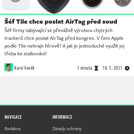
Šéf Tile chce poslat AirTag před soud
Šéf firmy zabývající se převážně výrobou chytrých
trackerů chce poslat AirTag před kongres. V čem Apple
podle Tile nehraje férově? A jak je jednoduché využít jej
třeba ke stalkování?
Karel Vaněk
1 minuta
10. 5. 2021
NAVIGACE
INFORMACE
Redakce
Zásady ochrany