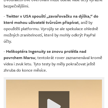
bezpečnějšími.
-
Twitter v USA spouští „zavařovačku na dýška,“ do
které mohou uživatelé tvůrcům přispívat
, aniž by
opouštěli platformu. Vyrojily se ale spekulace ohledně
možných zranitelností, které by mohly odkrýt PayPal
účty.
-
Helikoptéra Ingenuity se znovu prolétla nad
povrchem Marsu
; tentokrát rover zaznamenával kromě
videa i zvuk letu. Tyto testy by měly pokračovat ještě
zhruba do konce měsíce.