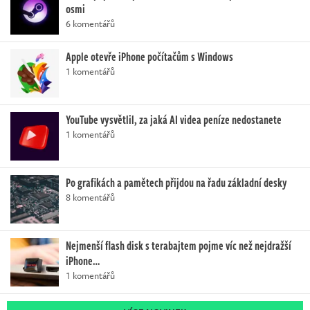
osmi
6 komentářů
Apple otevře iPhone počítačům s Windows
1 komentářů
YouTube vysvětlil, za jaká AI videa peníze nedostanete
1 komentářů
Po grafikách a pamětech přijdou na řadu základní desky
8 komentářů
Nejmenší flash disk s terabajtem pojme víc než nejdražší
iPhone…
1 komentářů