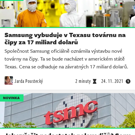
Samsung vybuduje v Texasu továrnu na
čipy za 17 miliard dolarů
Společnost Samsung oficiálně oznámila výstavbu nové
továrny na čipy. Ta se bude nacházet v americkém státě
Texas. Cena se odhaduje na závratných 17 miliard dolarů.
Jarda Poustecký
2 minuty
24. 11. 2021
NOVINKA