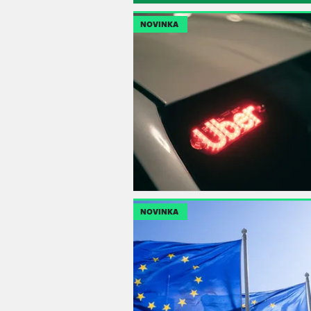
NOVINKA
NOVINKA