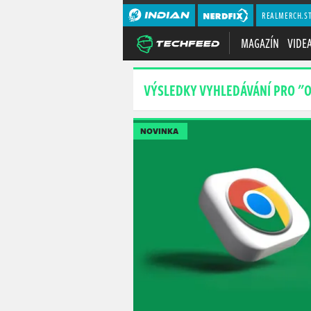
REALMERCH.S
MAGAZÍN
VIDE
VÝSLEDKY VYHLEDÁVÁNÍ PRO "
NOVINKA