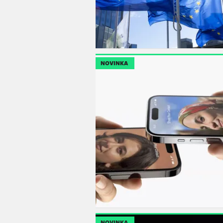
NOVINKA
NOVINKA