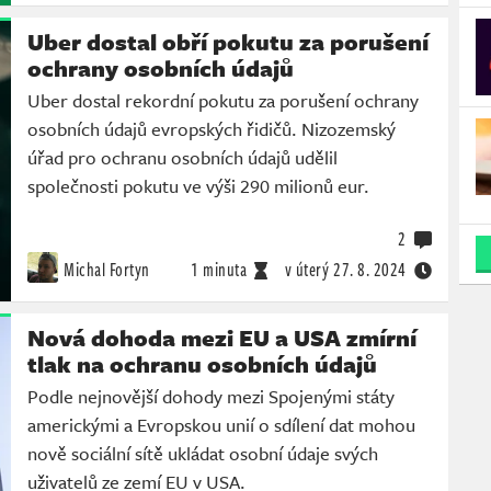
Uber dostal obří pokutu za porušení
ochrany osobních údajů
Uber dostal rekordní pokutu za porušení ochrany
osobních údajů evropských řidičů. Nizozemský
úřad pro ochranu osobních údajů udělil
společnosti pokutu ve výši 290 milionů eur.
2
Michal Fortyn
1 minuta
v úterý
27. 8. 2024
Nová dohoda mezi EU a USA zmírní
tlak na ochranu osobních údajů
Podle nejnovější dohody mezi Spojenými státy
americkými a Evropskou unií o sdílení dat mohou
nově sociální sítě ukládat osobní údaje svých
uživatelů ze zemí EU v USA.