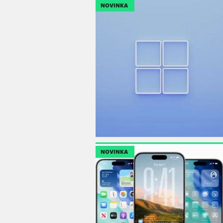
NOVINKA
NOVINKA