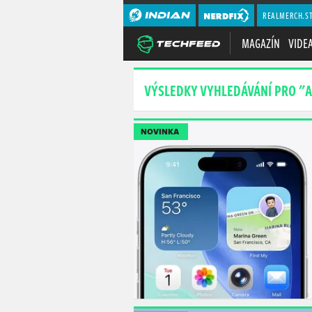
REALMERCH.S
MAGAZÍN
VIDE
VÝSLEDKY VYHLEDÁVÁNÍ PRO "
NOVINKA