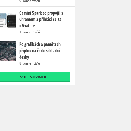
0 komentářů
Gemini Spark se propojil s
Chromem a přihlásí se za
uživatele
1 komentářů
Po grafikách a pamětech
přijdou na řadu základní
desky
8 komentářů
VÍCE NOVINEK