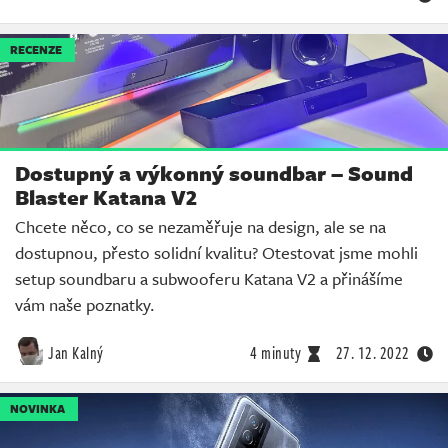
RECENZE
Dostupný a výkonný soundbar – Sound
Blaster Katana V2
Chcete něco, co se nezaměřuje na design, ale se na
dostupnou, přesto solidní kvalitu? Otestovat jsme mohli
setup soundbaru a subwooferu Katana V2 a přinášíme
vám naše poznatky.
Jan Kalný
4 minuty
27. 12. 2022
NOVINKA