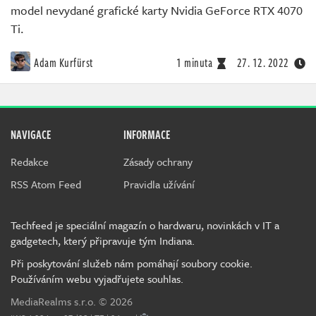
model nevydané grafické karty Nvidia GeForce RTX 4070
Ti.
Adam Kurfürst
1 minuta
27. 12. 2022
NAVIGACE
INFORMACE
Redakce
Zásady ochrany
RSS Atom Feed
Pravidla užívání
Techfeed je speciální magazín o hardwaru, novinkách v IT a
gadgetech, který připravuje tým Indiana.
Při poskytování služeb nám pomáhají soubory cookie.
Používáním webu vyjadřujete souhlas.
MediaRealms s.r.o.
© 2026