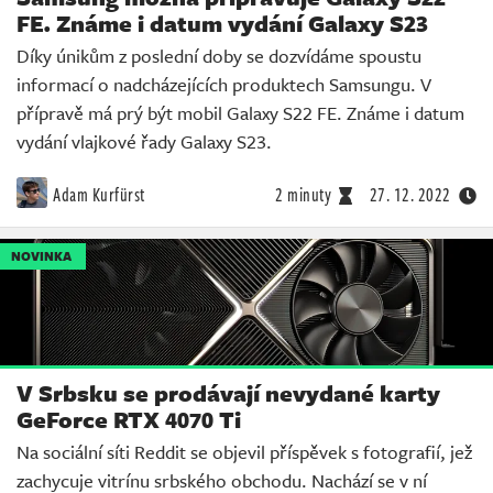
FE. Známe i datum vydání Galaxy S23
Díky únikům z poslední doby se dozvídáme spoustu
informací o nadcházejících produktech Samsungu. V
přípravě má prý být mobil Galaxy S22 FE. Známe i datum
vydání vlajkové řady Galaxy S23.
Adam Kurfürst
2 minuty
27. 12. 2022
NOVINKA
V Srbsku se prodávají nevydané karty
GeForce RTX 4070 Ti
Na sociální síti Reddit se objevil příspěvek s fotografií, jež
zachycuje vitrínu srbského obchodu. Nachází se v ní