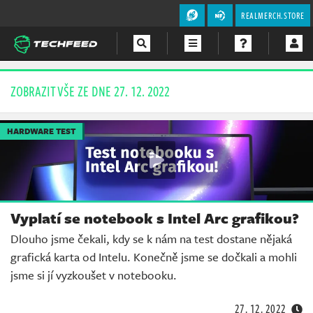
REALMERCH.STORE
Magazín
ZOBRAZIT VŠE ZE DNE 27. 12. 2022
Videa
HARDWARE TEST
Soutěže
Vyplatí se notebook s Intel Arc grafikou?
Dlouho jsme čekali, kdy se k nám na test dostane nějaká
grafická karta od Intelu. Konečně jsme se dočkali a mohli
jsme si jí vyzkoušet v notebooku.
27. 12. 2022