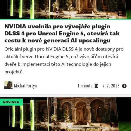
NVIDIA uvolnila pro vývojáře plugin
DLSS 4 pro Unreal Engine 5, otevírá tak
cestu k nové generaci AI upscalingu
Oficiální plugin pro NVIDIA DLSS 4 je nově dostupný pro
aktuální verze Unreal Engine 5, což vývojářům otevírá
dveře k implementaci této AI technologie do jejich
projektů.
Michal Fortyn
1 minuta
7. 7. 2025
NOVINKA