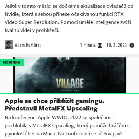
Ještě v tomto měsíci se dočkáme aktualizace ovladačů od
Nvidie, která s sebou přinese očekávanou funkci RTX
Video Super Resolution. Pomocí umělé inteligence zvýší
kvalitu videí v prohlížeči.
Adam Kurfürst
1 minuta
10. 2. 2023
NOVINKA
Apple se chce přiblížit gamingu.
Představil MetalFX Upscaling
Na konferenci Apple WWDC 2022 se společnost
pochlubila s MetalFX Upscaling, který pomůže hráčům s
plynulostí her na Macu. Na konferenci se překvapivě