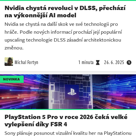
Nvidia chystá revoluci v DLSS, přechází
na výkonnější AI model
Nvidia se chystá na další skok ve své technologii pro
hráče. Podle nových informací prochází její populární
upscaling technologie DLSS zásadní architektonickou
změnou.
Michal Fortyn
1 minuta
26. 6. 2025
NOVINKA
PlayStation 5 Pro v roce 2026 čeká velké
vylepšení díky FSR 4
Sony plánuje posunout vizuální kvalitu her na PlayStationu