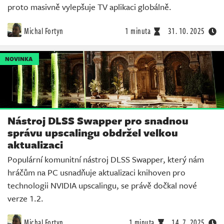
proto masivně vylepšuje TV aplikaci globálně.
Michal Fortyn
1 minuta
31. 10. 2025
NOVINKA
Nástroj DLSS Swapper pro snadnou
správu upscalingu obdržel velkou
aktualizaci
Populární komunitní nástroj DLSS Swapper, který nám
hráčům na PC usnadňuje aktualizaci knihoven pro
technologii NVIDIA upscalingu, se právě dočkal nové
verze 1.2.
Michal Fortyn
1 minuta
14. 7. 2025