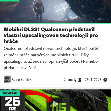
Mobilní DLSS? Qualcomm představil
vlastní upscalingovou technologii pro
hráče
Qualcomm představil novou technologii, která potěší
zejména hráče náročných mobilních titulů. Díky
upscalingu totiž bude schopna zvýšit počet FPS nebo
přidat na rozlišení.
Adam Kurfürst
2 minuty
29. 4. 2023
TECHFEED