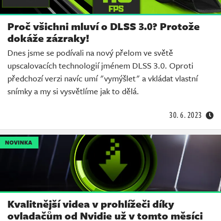
Proč všichni mluví o DLSS 3.0? Protože
dokáže zázraky!
Dnes jsme se podívali na nový přelom ve světě
upscalovacích technologií jménem DLSS 3.0. Oproti
předchozí verzi navíc umí "vymýšlet" a vkládat vlastní
snímky a my si vysvětlíme jak to dělá.
30. 6. 2023
NOVINKA
Kvalitnější videa v prohlížeči díky
ovladačům od Nvidie už v tomto měsíci