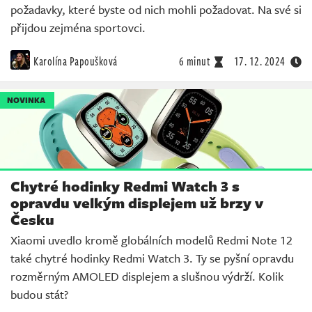
požadavky, které byste od nich mohli požadovat. Na své si
přijdou zejména sportovci.
Karolína Papoušková
6 minut
17. 12. 2024
NOVINKA
Chytré hodinky Redmi Watch 3 s
opravdu velkým displejem už brzy v
Česku
Xiaomi uvedlo kromě globálních modelů Redmi Note 12
také chytré hodinky Redmi Watch 3. Ty se pyšní opravdu
rozměrným AMOLED displejem a slušnou výdrží. Kolik
budou stát?