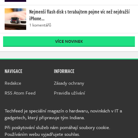
Nejmenší flash disk s terabajtem pojme víc než nejdražší
iPhone…
1 komentářů
VÍCE NOVINEK
NAVIGACE
INFORMACE
Redakce
Zásady ochrany
RSS Atom Feed
Pravidla užívání
Techfeed je speciální magazín o hardwaru, novinkách v IT a
gadgetech, který připravuje tým Indiana.
Při poskytování služeb nám pomáhají soubory cookie.
Používáním webu vyjadřujete souhlas.