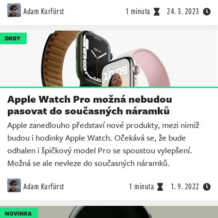
Adam Kurfürst
1 minuta
24. 3. 2023
DRBY
Apple Watch Pro možná nebudou
pasovat do současných náramků
Apple zanedlouho představí nové produkty, mezi nimiž
budou i hodinky Apple Watch. Očekává se, že bude
odhalen i špičkový model Pro se spoustou vylepšení.
Možná se ale nevleze do současných náramků.
Adam Kurfürst
1 minuta
1. 9. 2022
NOVINKA