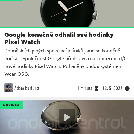
Google konečně odhalil své hodinky
Pixel Watch
Po měsících plných spekulací a úniků jsme se konečně
dočkali. Společnost Google představila na konferenci I/O
nové hodinky Pixel Watch. Poháněny budou systémem
Wear OS 3.
Adam Kurfürst
1 minuta
13. 5. 2022
NOVINKA