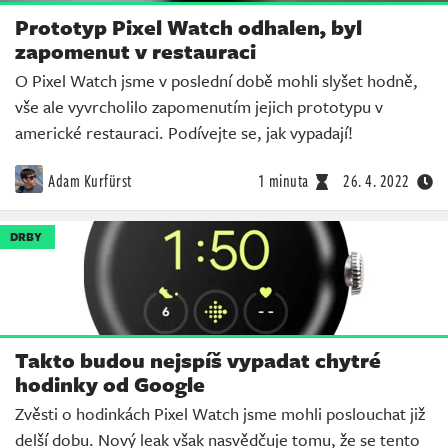
Prototyp Pixel Watch odhalen, byl
zapomenut v restauraci
O Pixel Watch jsme v poslední době mohli slyšet hodně,
vše ale vyvrcholilo zapomenutím jejich prototypu v
americké restauraci. Podívejte se, jak vypadají!
Adam Kurfürst
1 minuta
26. 4. 2022
DRBY
Takto budou nejspíš vypadat chytré
hodinky od Google
Zvěsti o hodinkách Pixel Watch jsme mohli poslouchat již
delší dobu. Nový leak však nasvědčuje tomu, že se tento