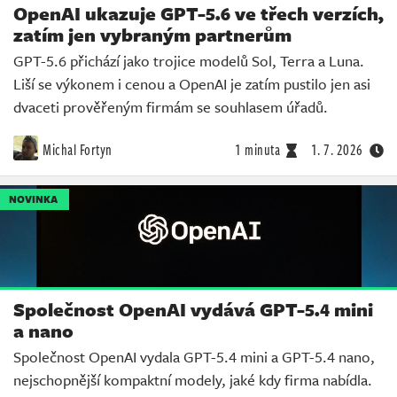
OpenAI ukazuje GPT-5.6 ve třech verzích,
zatím jen vybraným partnerům
GPT-5.6 přichází jako trojice modelů Sol, Terra a Luna.
Liší se výkonem i cenou a OpenAI je zatím pustilo jen asi
dvaceti prověřeným firmám se souhlasem úřadů.
Michal Fortyn
1 minuta
1. 7. 2026
NOVINKA
Společnost OpenAI vydává GPT-5.4 mini
a nano
Společnost OpenAI vydala GPT-5.4 mini a GPT-5.4 nano,
nejschopnější kompaktní modely, jaké kdy firma nabídla.