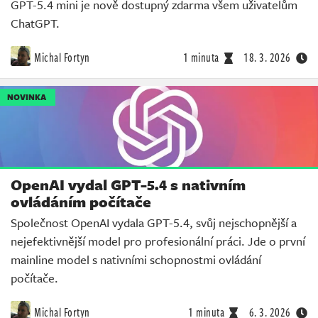
GPT-5.4 mini je nově dostupný zdarma všem uživatelům
ChatGPT.
Michal Fortyn
1 minuta
18. 3. 2026
NOVINKA
OpenAI vydal GPT-5.4 s nativním
ovládáním počítače
Společnost OpenAI vydala GPT-5.4, svůj nejschopnější a
nejefektivnější model pro profesionální práci. Jde o první
mainline model s nativními schopnostmi ovládání
počítače.
Michal Fortyn
1 minuta
6. 3. 2026