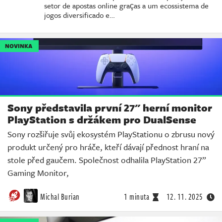
setor de apostas online graças a um ecossistema de
jogos diversificado e…
NOVINKA
Sony představila první 27" herní monitor
PlayStation s držákem pro DualSense
Sony rozšiřuje svůj ekosystém PlayStationu o zbrusu nový
produkt určený pro hráče, kteří dávají přednost hraní na
stole před gaučem. Společnost odhalila PlayStation 27”
Gaming Monitor,
Michal Burian
1 minuta
12. 11. 2025