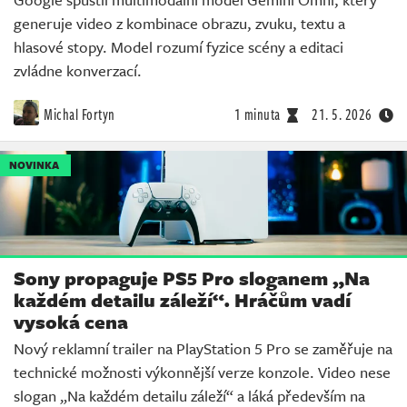
generuje video z kombinace obrazu, zvuku, textu a
hlasové stopy. Model rozumí fyzice scény a editaci
zvládne konverzací.
Michal Fortyn
1 minuta
21. 5. 2026
NOVINKA
Sony propaguje PS5 Pro sloganem „Na
každém detailu záleží“. Hráčům vadí
vysoká cena
Nový reklamní trailer na PlayStation 5 Pro se zaměřuje na
technické možnosti výkonnější verze konzole. Video nese
slogan „Na každém detailu záleží“ a láká především na