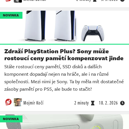
NOVINKA
Zdraží PlayStation Plus? Sony může
rostoucí ceny pamětí kompenzovat jinde
Stále rostoucí ceny pamětí, SSD disků a dalších
komponent dopadají nejen na hráče, ale i na různé
společnosti. Mezi nimi je Sony. Ta by měla mít dostatečné
zásoby pamětí pro PS5, ale bude to stačit?
Mojmír Kočí
2 minuty
18. 2. 2026
NOVINKA