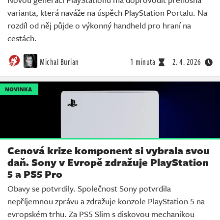
varianta, která naváže na úspěch PlayStation Portalu. Na
rozdíl od něj půjde o výkonný handheld pro hraní na
cestách.
Michal Burian
1 minuta
2. 4. 2026
NOVINKA
Cenová krize komponent si vybrala svou
daň. Sony v Evropě zdražuje PlayStation
5 a PS5 Pro
Obavy se potvrdily. Společnost Sony potvrdila
nepříjemnou zprávu a zdražuje konzole PlayStation 5 na
evropském trhu. Za PS5 Slim s diskovou mechanikou