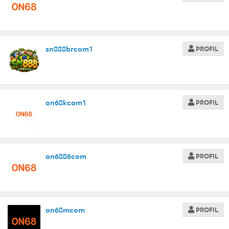
sn888brcom1
PROFIL
on68kcom1
PROFIL
on6886com
PROFIL
on68mcom
PROFIL