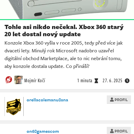
Tohle asi nikdo nečekal. Xbox 360 starý
20 let dostal nový update
Konzole Xbox 360 vyšla v roce 2005, tedy před více jak
dvaceti lety. Minulý rok Microsoft nadobro uzavřel
digitální obchod Marketplace, ale to nic nebrání tomu,
aby konzole dostala update. Co přináší?
Mojmír Kočí
1 minuta
27. 6. 2025
orellacolemanu8sna
PROFIL
on68gamescom
PROFIL