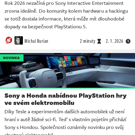
Rok 2026 nezačíná pro Sony Interactive Entertainment
zrovna ideálně. Do komunity kolem hardwaru a hackingu
se totiž dostala informace, která může mít dlouhodobé
dopady na bezpečnost PlayStationu 5.
Michal Burian
2 minuty
2. 1. 2026
NOVINKA
Sony a Honda nabídnou PlayStation hry
ve svém elektromobilu
Díky Tesle a experimentům dalších automobilek už není
hraní v autě žádné sci-fi. Teď s vlastním pojetím přichází
Sony s Hondou. Společnosti oznámily novinku pro svůj
chystaný elektromobil.