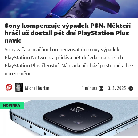
Sony kompenzuje výpadek PSN. Někteří
hráči už dostali pět dní PlayStation Plus
navíc
Sony začala hráčům kompenzovat únorový výpadek
PlayStation Network a přidává pět dní zdarma k jejich
PlayStation Plus členství. Náhrada přichází postupně a bez
upozornění.
Michal Burian
1 minuta
3. 3. 2025
NOVINKA