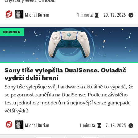
Michal Burian
1 minuta
20. 12. 2025
NOVINKA
Sony tiše vylepšila DualSense. Ovladač
vydrží delší hraní
Sony tiše vylepšuje svůj hardware a aktuálně to vypadá, že
se pozornost zaměřila na DualSense. Podle nezávislého
testu jednoho z modderů má nejnovější verze gamepadu
větší výdrž.
Michal Burian
1 minuta
7. 12. 2025