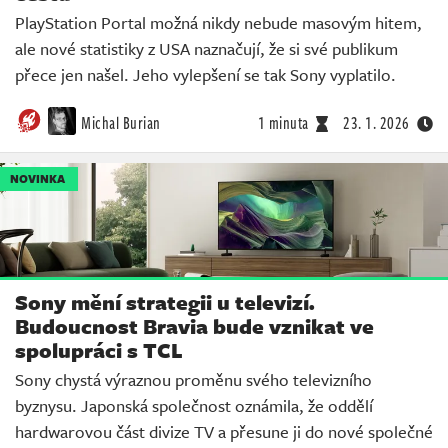
PlayStation Portal možná nikdy nebude masovým hitem,
ale nové statistiky z USA naznačují, že si své publikum
přece jen našel. Jeho vylepšení se tak Sony vyplatilo.
Michal Burian
1 minuta
23. 1. 2026
NOVINKA
Sony mění strategii u televizí.
Budoucnost Bravia bude vznikat ve
spolupráci s TCL
Sony chystá výraznou proměnu svého televizního
byznysu. Japonská společnost oznámila, že oddělí
hardwarovou část divize TV a přesune ji do nové společné