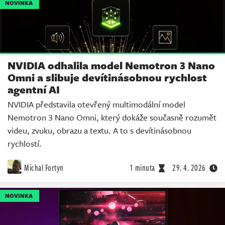
NOVINKA
NVIDIA odhalila model Nemotron 3 Nano
Omni a slibuje devítinásobnou rychlost
agentní AI
NVIDIA představila otevřený multimodální model
Nemotron 3 Nano Omni, který dokáže současně rozumět
videu, zvuku, obrazu a textu. A to s devítinásobnou
rychlostí.
Michal Fortyn
1 minuta
29. 4. 2026
NOVINKA