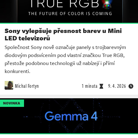
Sony vylepšuje přesnost barev u Mini
LED televizorů
Společnost Sony nově označuje panely s trojbarevným
diodovým podsvícením pod vlastní značkou True RGB,
přestože podobnou technologii už nabízejí i přímí
konkurenti.
Michal Fortyn
1 minuta
9. 4. 2026
NOVINKA