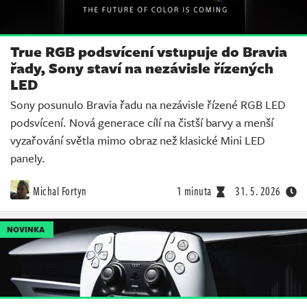
True RGB podsvícení vstupuje do Bravia
řady, Sony staví na nezávisle řízených
LED
Sony posunulo Bravia řadu na nezávisle řízené RGB LED
podsvícení. Nová generace cílí na čistší barvy a menší
vyzařování světla mimo obraz než klasické Mini LED
panely.
Michal Fortyn
1 minuta
31. 5. 2026
NOVINKA