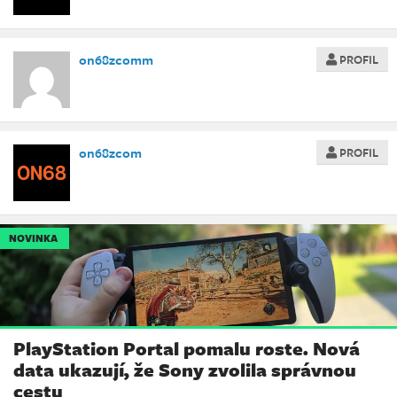
on68zcomm
PROFIL
on68zcom
PROFIL
NOVINKA
PlayStation Portal pomalu roste. Nová
data ukazují, že Sony zvolila správnou
cestu