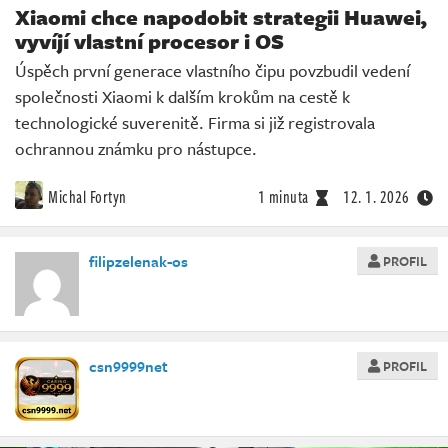
Xiaomi chce napodobit strategii Huawei,
vyvíjí vlastní procesor i OS
Úspěch první generace vlastního čipu povzbudil vedení
společnosti Xiaomi k dalším krokům na cestě k
technologické suverenitě. Firma si již registrovala
ochrannou známku pro nástupce.
Michal Fortyn
1 minuta
12. 1. 2026
filipzelenak-os
PROFIL
csn9999net
PROFIL