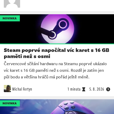
NOVINKA
Steam poprvé napočítal víc karet s 16 GB
paměti než s osmi
Červencové sčítání hardwaru na Steamu poprvé ukázalo
víc karet s 16 GB paměti než s osmi. Rozdíl je zatím jen
půl bodu a většina hráčů má pořád ještě méně.
Michal Fortyn
1 minuta
5. 8. 2026
NOVINKA