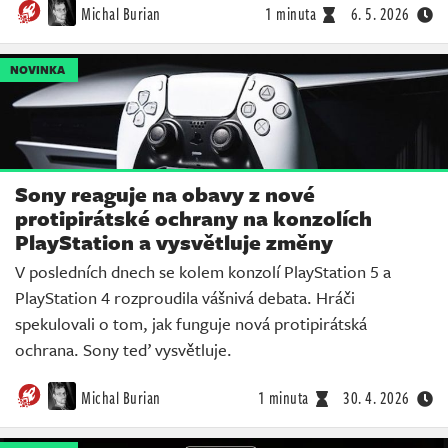
Michal Burian
1 minuta
6. 5. 2026
NOVINKA
Sony reaguje na obavy z nové
protipirátské ochrany na konzolích
PlayStation a vysvětluje změny
V posledních dnech se kolem konzolí PlayStation 5 a
PlayStation 4 rozproudila vášnivá debata. Hráči
spekulovali o tom, jak funguje nová protipirátská
ochrana. Sony teď vysvětluje.
Michal Burian
1 minuta
30. 4. 2026