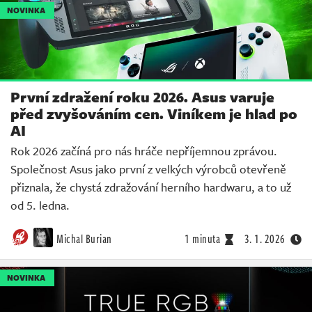
NOVINKA
První zdražení roku 2026. Asus varuje
před zvyšováním cen. Viníkem je hlad po
AI
Rok 2026 začíná pro nás hráče nepříjemnou zprávou.
Společnost Asus jako první z velkých výrobců otevřeně
přiznala, že chystá zdražování herního hardwaru, a to už
od 5. ledna.
Michal Burian
1 minuta
3. 1. 2026
NOVINKA