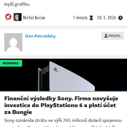
lepší grafiku.
Michal Burian
1 minuta
20. 5. 2026
Dan-Petvaldsky
PROFIL
NOVINKA
Finanční výsledky Sony. Firma navyšuje
investice do PlayStationu 6 a platí účet
za Bungie
Sony oznámila ztrátu ve výši 765 milionů dolarů spojenou