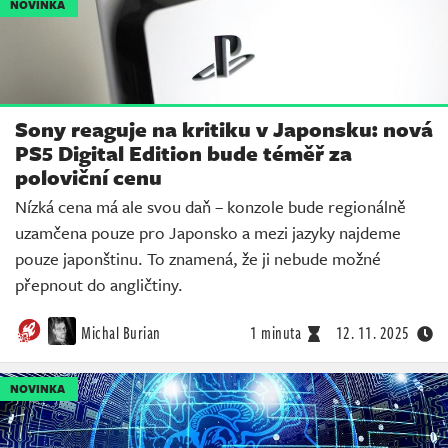
NOVINKA
Sony reaguje na kritiku v Japonsku: nová
PS5 Digital Edition bude téměř za
poloviční cenu
Nízká cena má ale svou daň – konzole bude regionálně
uzamčena pouze pro Japonsko a mezi jazyky najdeme
pouze japonštinu. To znamená, že ji nebude možné
přepnout do angličtiny.
Michal Burian
1 minuta
12. 11. 2025
NOVINKA