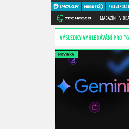
REALMERCH.S
MAGAZÍN
VIDE
VÝSLEDKY VYHLEDÁVÁNÍ PRO "
NOVINKA