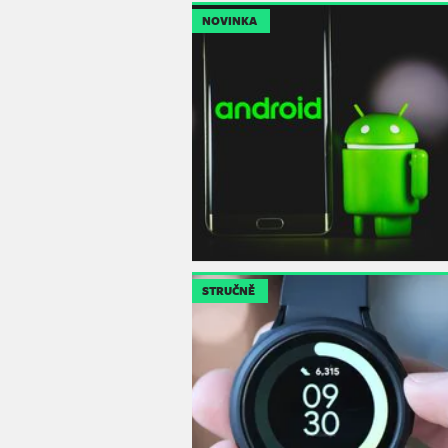
NOVINKA
STRUČNĚ