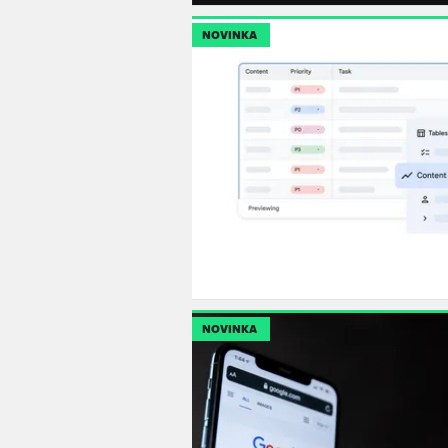
NOVINKA
NOVINKA