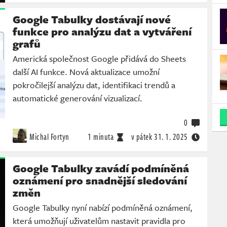
Google Tabulky dostávají nové
funkce pro analýzu dat a vytváření
grafů
Americká společnost Google přidává do Sheets
další AI funkce. Nová aktualizace umožní
pokročilejší analýzu dat, identifikaci trendů a
automatické generování vizualizací.
0
Michal Fortyn
1 minuta
v pátek
31. 1. 2025
Google Tabulky zavádí podmíněná
oznámení pro snadnější sledování
změn
Google Tabulky nyní nabízí podmíněná oznámení,
která umožňují uživatelům nastavit pravidla pro