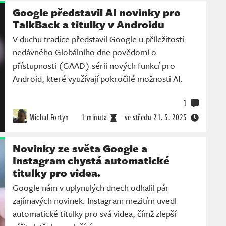
Google představil AI novinky pro
TalkBack a titulky v Androidu
V duchu tradice představil Google u příležitosti
nedávného Globálního dne povědomí o
přístupnosti (GAAD) sérii nových funkcí pro
Android, které využívají pokročilé možnosti AI.
1
Michal Fortyn
1 minuta
ve středu
21. 5. 2025
Novinky ze světa Google a
Instagram chystá automatické
titulky pro videa.
Google nám v uplynulých dnech odhalil pár
zajímavých novinek. Instagram mezitím uvedl
automatické titulky pro svá videa, čímž zlepší