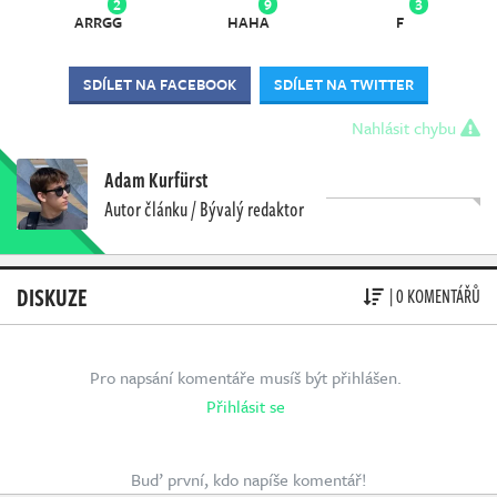
2
9
3
ARRGG
HAHA
F
SDÍLET NA FACEBOOK
SDÍLET NA TWITTER
Nahlásit chybu
Adam Kurfürst
Autor článku / Bývalý redaktor
DISKUZE
| 0 KOMENTÁŘŮ
Pro napsání komentáře musíš být přihlášen.
Přihlásit se
Buď první, kdo napíše komentář!