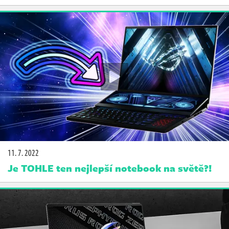
11. 7. 2022
Je TOHLE ten nejlepší notebook na světě?!