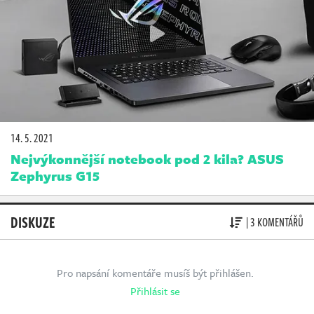
14. 5. 2021
Nejvýkonnější notebook pod 2 kila? ASUS
Zephyrus G15
DISKUZE
| 3 KOMENTÁŘŮ
Pro napsání komentáře musíš být přihlášen.
Přihlásit se