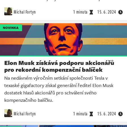
Michal Fortyn
1 minuta
15. 6. 2024
NOVINKA
Elon Musk získává podporu akcionářů
pro rekordní kompenzační balíček
Na nedávném výročním setkání společnosti Tesla v
texaské gigafactory získal generální ředitel Elon Musk
dostatek hlasů akcionářů pro schválení svého
kompenzačního balíčku.
Michal Fortyn
1 minuta
15. 6. 2024