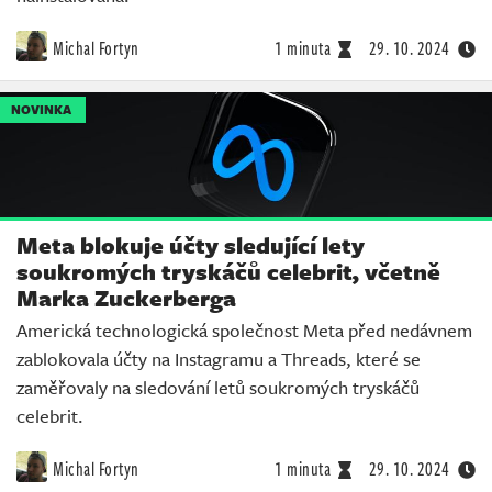
Michal Fortyn
1 minuta
29. 10. 2024
NOVINKA
Meta blokuje účty sledující lety
soukromých tryskáčů celebrit, včetně
Marka Zuckerberga
Americká technologická společnost Meta před nedávnem
zablokovala účty na Instagramu a Threads, které se
zaměřovaly na sledování letů soukromých tryskáčů
celebrit.
Michal Fortyn
1 minuta
29. 10. 2024