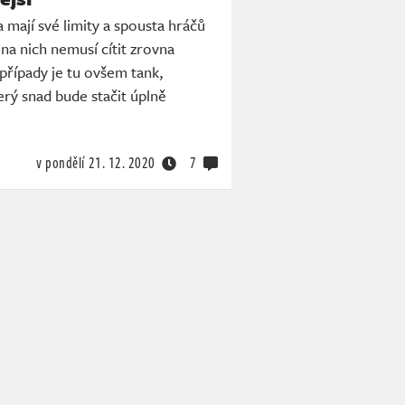
 mají své limity a spousta hráčů
 na nich nemusí cítit zrovna
 případy je tu ovšem tank,
rý snad bude stačit úplně
v pondělí
21. 12. 2020
7