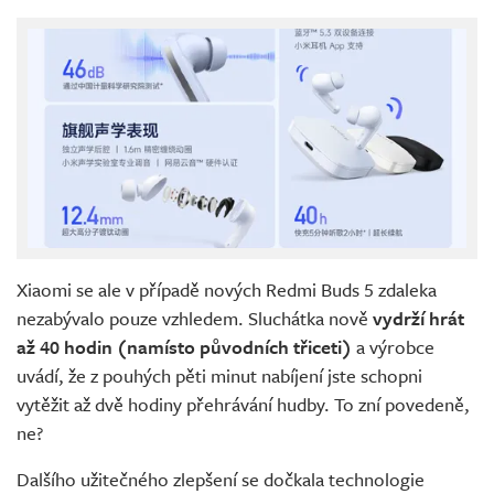
Xiaomi se ale v případě nových Redmi Buds 5 zdaleka
nezabývalo pouze vzhledem. Sluchátka nově
vydrží hrát
až 40 hodin (namísto původních třiceti)
a výrobce
uvádí, že z pouhých pěti minut nabíjení jste schopni
vytěžit až dvě hodiny přehrávání hudby. To zní povedeně,
ne?
Dalšího užitečného zlepšení se dočkala technologie