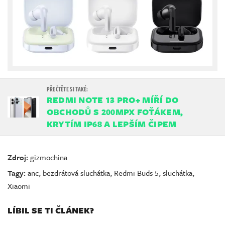
REDMI NOTE 13 PRO+ MÍŘÍ DO
OBCHODŮ S 200MPX FOŤÁKEM,
KRYTÍM IP68 A LEPŠÍM ČIPEM
Zdroj:
gizmochina
Tagy:
anc
,
bezdrátová sluchátka
,
Redmi Buds 5
,
sluchátka
,
Xiaomi
LÍBIL SE TI ČLÁNEK?