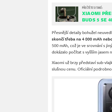
XIAOMI PŘE
BUDS 5 SE 
Přesnější detaily bohužel neuvedl,
skončí třeba na 4 800 mAh neb
500 mAh, což je ve srovnání s jin
dokázalo počítat s vyšším jasem 
Xiaomi už brzy představí sub-vlaj
slušnou cenu. Oficiální podrobnos