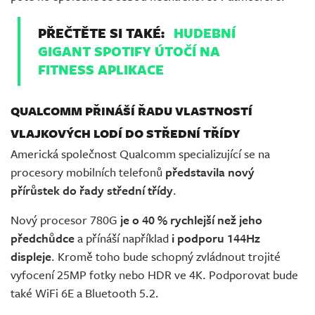
PŘEČTĚTE SI TAKÉ:
HUDEBNÍ
GIGANT SPOTIFY ÚTOČÍ NA
FITNESS APLIKACE
QUALCOMM PŘINÁŠÍ ŘADU VLASTNOSTÍ
VLAJKOVÝCH LODÍ DO STŘEDNÍ TŘÍDY
Americká společnost Qualcomm specializující se na
procesory mobilních telefonů
představila nový
přírůstek do řady střední třídy
.
Nový procesor 780G
je o 40 % rychlejší než jeho
předchůdce
a přínáší například
i podporu 144Hz
displeje
. Kromě toho bude schopný zvládnout trojité
vyfocení 25MP fotky nebo HDR ve 4K. Podporovat bude
také WiFi 6E a Bluetooth 5.2.