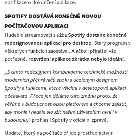
notifikace o dokončení aplikace.
SPOTIFY DOSTÁVÁ KONEČNĚ NOVOU
POČÍTAČOVOU APLIKACI
Hudební streamovací služba
Spotify dostane konečně
redesignovanou aplikaci pro desktop
. Starý program v
některých funkcích zaostával. A ačkoli přinášel vše
potřebné,
rozvržení aplikace zkrátka nebylo ideální
.
„S tímto redesignem kombinujeme technické možnosti
moderních přehrávačů spolu s uceleným designem
Spotify a funkcemi, které všichni v desktopové aplikaci
očekáváte. Přece jen děláme tuto změnu proto, že
věříme v budoucnost obou platforem a chceme zajistit,
aby mohla i nadále sloužit našim uživatelům nyní i v
budoucnu,“
prohlásil Spotify v oficiální zprávě.
Update, který na počítače přijde prostřednictvím