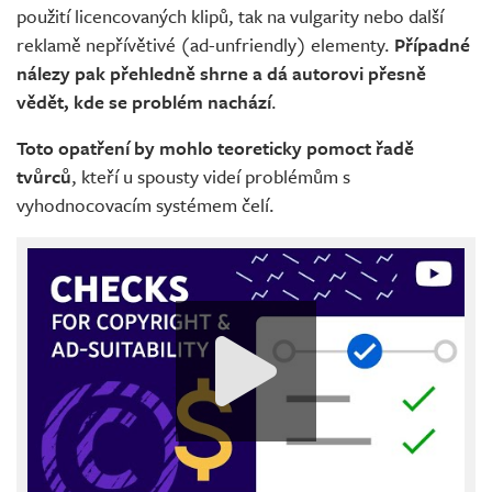
použití licencovaných klipů, tak na vulgarity nebo další
reklamě nepřívětivé (ad-unfriendly) elementy.
Případné
nálezy pak přehledně shrne a dá autorovi přesně
vědět, kde se problém nachází
.
Toto opatření by mohlo teoreticky pomoct řadě
tvůrců
, kteří u spousty videí problémům s
vyhodnocovacím systémem čelí.