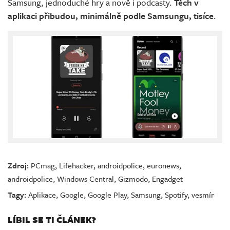
Samsung, jednoduché hry a nově i podcasty.
Těch v
aplikaci přibudou, minimálně podle Samsungu, tisíce
.
Zdroj:
PCmag
,
Lifehacker
,
androidpolice
,
euronews
,
androidpolice
,
Windows Central
,
Gizmodo
,
Engadget
Tagy:
Aplikace
,
Google
,
Google Play
,
Samsung
,
Spotify
,
vesmír
LÍBIL SE TI ČLÁNEK?