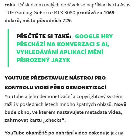
roku
. Důsledkem malých dodávek se například karta Asus
TUF Gaming GeForce RTX 3080
prodává za 1069
dolarů, místo původních 729
.
PŘEČTĚTE SI TAKÉ:
GOOGLE HRY
PŘECHÁZÍ NA KONVERZACI S AI,
VYHLEDÁVÁNÍ APLIKACÍ MĚNÍ
PŘIROZENÝ JAZYK
YOUTUBE PŘEDSTAVUJE NÁSTROJ PRO
KONTROLU VIDEÍ PŘED DEMONETIZACÍ
YouTube a jeho demonetizační a copyrightový systém
zažili v posledních letech mnoho špatných ohlasů.
Nově
bude okno, ve kterém nastavujete metadata videa,
zahrnovat kartu „checks“.
YouTube okamžitě po nahrání video oskenuje
jak na