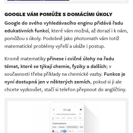
GOOGLE VÁM POMŮŽE S DOMÁCÍMI ÚKOLY
Google do svého vyhledávacího enginu přidává řadu
edukativních funkcí
, které vám možná, až dorazí i k nám,
pomůžou s úkoly. Podobně jako photomath vám totiž
matematické problémy vyřeší a ukáže i postup.
Kromě matematiky
přinese i cvičné úlohy na řadu
témat, které se týkají chemie, fyziky a dalších
; v
současnosti třeba příklady na chemické vazby.
Funkce je
nyní dostupná jen v některých zemích
, pokud si ji ale
chcete vyzkoušet, stačí si telefon přepnout do angličtiny.