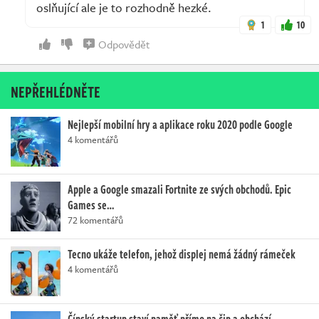
oslňující ale je to rozhodně hezké.
1
10
Odpovědět
NEPŘEHLÉDNĚTE
Nejlepší mobilní hry a aplikace roku 2020 podle Google
4 komentářů
Apple a Google smazali Fortnite ze svých obchodů. Epic
Games se…
72 komentářů
Tecno ukáže telefon, jehož displej nemá žádný rámeček
4 komentářů