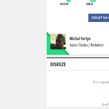
WOW
MEH
SDÍLET NA
Michal Fortyn
Autor článku / Redaktor
DISKUZE
Pro napsá
Buď 