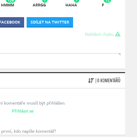
HMMM
ARRGG
HAHA
F
 FACEBOOK
SDÍLET NA TWITTER
Nahlásit chybu
| 0 KOMENTÁŘŮ
ní komentáře musíš být přihlášen.
Přihlásit se
první, kdo napíše komentář!