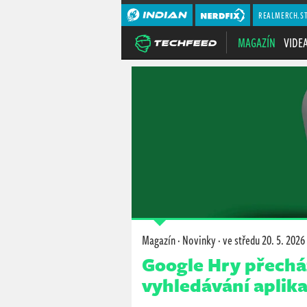
REALMERCH.S
MAGAZÍN
VIDE
Magazín
·
Novinky
·
ve středu
20. 5. 2026
Google Hry přecház
vyhledávání aplika