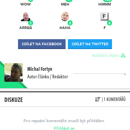
WOW
MEH
HMMM
2
3
6
ARRGG
HAHA
F
SDÍLET NA FACEBOOK
SDÍLET NA TWITTER
Nahlásit chybu
Michal Fortyn
Autor článku / Redaktor
DISKUZE
| 1 KOMENTÁŘŮ
Pro napsání komentáře musíš být přihlášen.
Přihlásit se