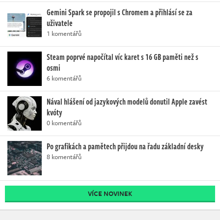
Gemini Spark se propojil s Chromem a přihlásí se za
uživatele
1 komentářů
Steam poprvé napočítal víc karet s 16 GB paměti než s
osmi
6 komentářů
Nával hlášení od jazykových modelů donutil Apple zavést
kvóty
0 komentářů
Po grafikách a pamětech přijdou na řadu základní desky
8 komentářů
VÍCE NOVINEK