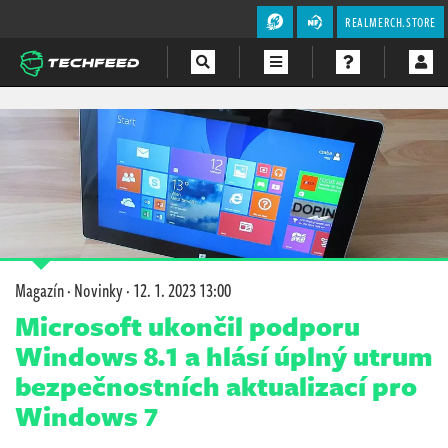
REALMERCH.STORE
Magazín
Videa
Soutěže
Magazín
·
Novinky
·
12. 1. 2023 13:00
Microsoft ukončil podporu
Windows 8.1 a hlásí úplný utrum
bezpečnostních aktualizací pro
Windows 7