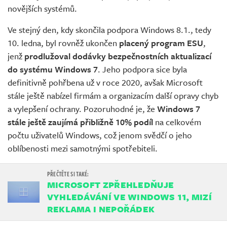
novějších systémů.
Ve stejný den, kdy skončila podpora Windows 8.1., tedy
10. ledna, byl rovněž ukončen
placený program ESU
,
jenž
prodlužoval dodávky bezpečnostních aktualizací
do systému Windows 7
. Jeho podpora sice byla
definitivně pohřbena už v roce 2020, avšak Microsoft
stále ještě nabízel firmám a organizacím další opravy chyb
a vylepšení ochrany. Pozoruhodné je, že
Windows 7
stále ještě zaujímá přibližně 10% podíl
na celkovém
počtu uživatelů Windows, což jenom svědčí o jeho
oblíbenosti mezi samotnými spotřebiteli.
MICROSOFT ZPŘEHLEDŇUJE
VYHLEDÁVÁNÍ VE WINDOWS 11, MIZÍ
REKLAMA I NEPOŘÁDEK