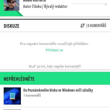
Autor článku / Bývalý redaktor
DISKUZE
| 0 KOMENTÁŘŮ
Pro napsání komentáře musíš být přihlášen.
Přihlásit se
Buď první, kdo napíše komentář!
NEPŘEHLÉDNĚTE
Do Poznámkového bloku ve Windows míří záložky
1 komentářů