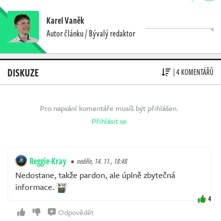
Karel Vaněk
Autor článku / Bývalý redaktor
DISKUZE
| 4 KOMENTÁŘŮ
Pro napsání komentáře musíš být přihlášen.
Přihlásit se
Reggie-Kray
neděle, 14. 11., 18:48
Nedostane, takže pardon, ale úplně zbytečná
informace.
4
Odpovědět