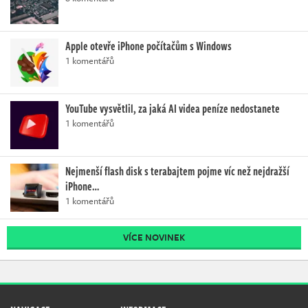
Apple otevře iPhone počítačům s Windows
1 komentářů
YouTube vysvětlil, za jaká AI videa peníze nedostanete
1 komentářů
Nejmenší flash disk s terabajtem pojme víc než nejdražší
iPhone…
1 komentářů
VÍCE NOVINEK