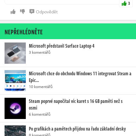
3
Odpovědět
NEPŘEHLÉDNĚTE
Microsoft představil Surface Laptop 4
3 komentářů
Microsoft chce do obchodu Windows 11 integrovat Steam a
Epic…
10 komentářů
Steam poprvé napočítal víc karet s 16 GB paměti než s
osmi
6 komentářů
Po grafikách a pamětech přijdou na řadu základní desky
8 komentářů