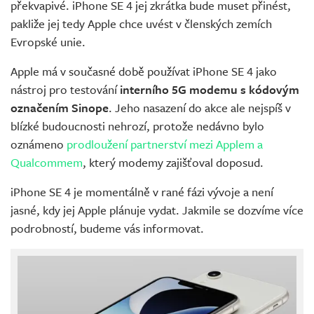
překvapivé. iPhone SE 4 jej zkrátka bude muset přinést,
pakliže jej tedy Apple chce uvést v členských zemích
Evropské unie.
Apple má v současné době používat iPhone SE 4 jako
nástroj pro testování
interního 5G modemu s kódovým
označením Sinope
. Jeho nasazení do akce ale nejspíš v
blízké budoucnosti nehrozí, protože nedávno bylo
oznámeno
prodloužení partnerství mezi Applem a
Qualcommem
, který modemy zajišťoval doposud.
iPhone SE 4 je momentálně v rané fázi vývoje a není
jasné, kdy jej Apple plánuje vydat. Jakmile se dozvíme více
podrobností, budeme vás informovat.