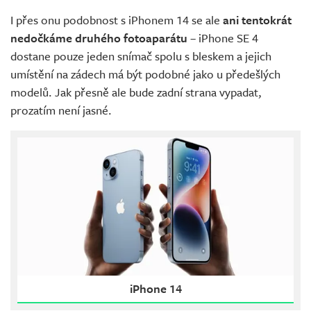
I přes onu podobnost s iPhonem 14 se ale
ani tentokrát
nedočkáme druhého fotoaparátu
– iPhone SE 4
dostane pouze jeden snímač spolu s bleskem a jejich
umístění na zádech má být podobné jako u předešlých
modelů. Jak přesně ale bude zadní strana vypadat,
prozatím není jasné.
iPhone 14