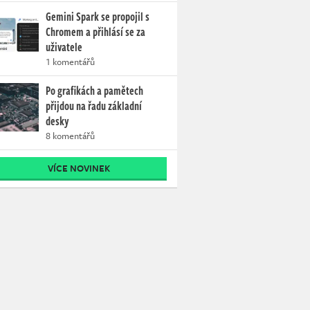
Gemini Spark se propojil s
Chromem a přihlásí se za
uživatele
1 komentářů
Po grafikách a pamětech
přijdou na řadu základní
desky
8 komentářů
VÍCE NOVINEK