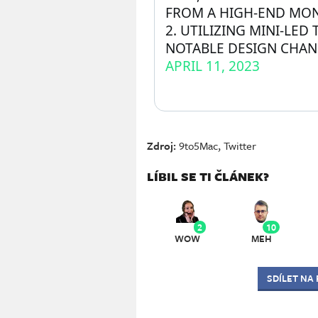
FROM A HIGH-END MON
2. UTILIZING MINI-LE
NOTABLE DESIGN CHAN
APRIL 11, 2023
Zdroj:
9to5Mac
,
Twitter
LÍBIL SE TI ČLÁNEK?
2
10
WOW
MEH
SDÍLET NA