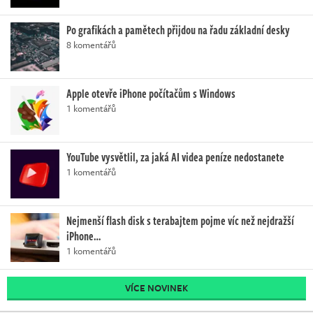
Po grafikách a pamětech přijdou na řadu základní desky
8 komentářů
Apple otevře iPhone počítačům s Windows
1 komentářů
YouTube vysvětlil, za jaká AI videa peníze nedostanete
1 komentářů
Nejmenší flash disk s terabajtem pojme víc než nejdražší
iPhone…
1 komentářů
VÍCE NOVINEK