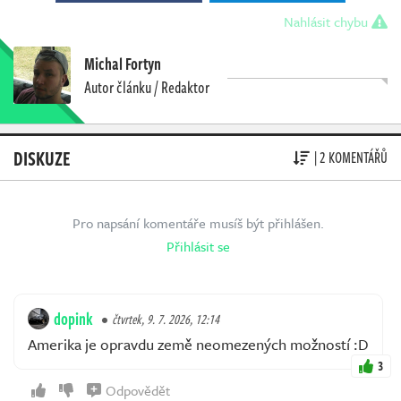
Nahlásit chybu
Michal Fortyn
Autor článku / Redaktor
DISKUZE
| 2 KOMENTÁŘŮ
Pro napsání komentáře musíš být přihlášen.
Přihlásit se
dopink
čtvrtek, 9. 7. 2026, 12:14
Amerika je opravdu země neomezených možností :D
3
Odpovědět