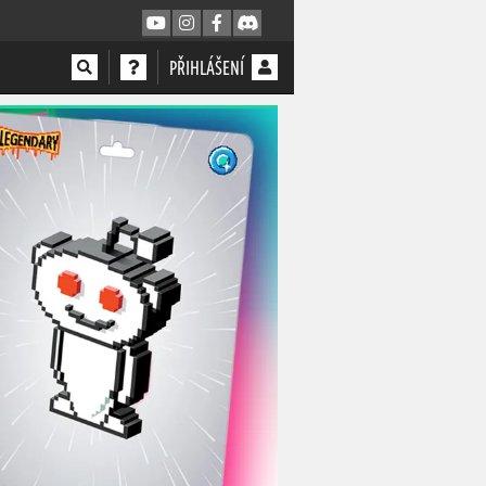
PŘIHLÁŠENÍ