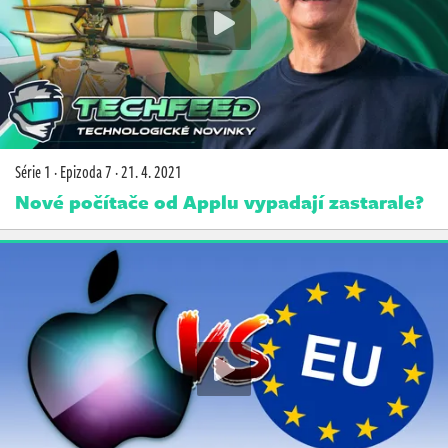
Série 1
·
Epizoda 7
·
21. 4. 2021
Nové počítače od Applu vypadají zastarale?