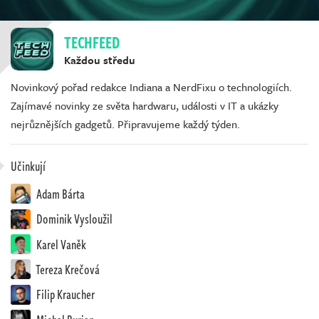
TECHFEED
Každou středu
Novinkový pořad redakce Indiana a NerdFixu o technologiích.
Zajímavé novinky ze světa hardwaru, události v IT a ukázky
nejrůznějších gadgetů. Připravujeme každý týden.
Učinkují
Adam Bárta
Dominik Vysloužil
Karel Vaněk
Tereza Krečová
Filip Kraucher