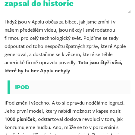
zapsal do historie
I když jsou v Applu občas za blbce, jak jsme zmínili v
našem předešlém videu, jsou někdy i směrodatnou
firmou pro celý technologický svět. Pojďme se tedy
odpoutat od toho nespočtu špatných zpráv, které Apple
generoval, a dostaňme se k věcem, které se téhle
americké firmě opravdu povedly.
Toto jsou čtyři věci,
které by tu bez Applu nebyly.
IPOD
iPod změnil všechno. A to si opravdu neděláme legraci.
Jeho první model, který nabídl možnost v kapse nosit
1000 písniček
, odstartoval doslova revoluci v tom, jak
konzumujeme hudbu. Ano, může se to v porovnání s