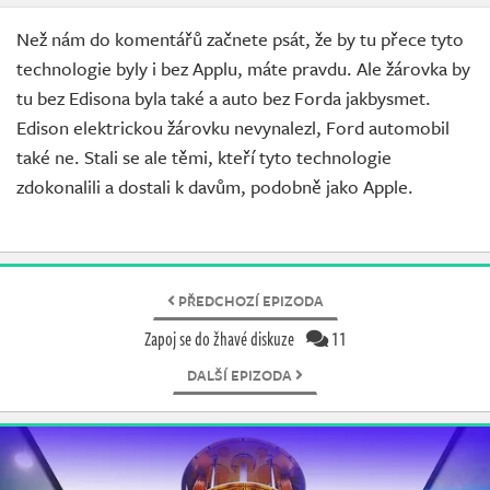
Než nám do komentářů začnete psát, že by tu přece tyto
technologie byly i bez Applu, máte pravdu. Ale žárovka by
tu bez Edisona byla také a auto bez Forda jakbysmet.
Edison elektrickou žárovku nevynalezl, Ford automobil
také ne. Stali se ale těmi, kteří tyto technologie
zdokonalili a dostali k davům, podobně jako Apple.
PŘEDCHOZÍ EPIZODA
Zapoj se do žhavé diskuze
11
DALŠÍ EPIZODA