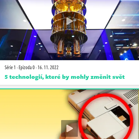
Série 1
·
Epizoda 0
·
16. 11. 2022
5 technologií, které by mohly změnit svět