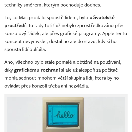
techniky směrem, kterým pochoduje dodnes.
To, co Mac prodalo spoustě lidem, bylo
uživatelské
prostředí
. To tady totiž už nebylo zprostředkováno přes
konzolový řádek, ale přes grafické programy. Apple tento
koncept nevymyslel, dostal ho ale do stavu, kdy si ho
spousta lidí oblíbila.
Ano, všechno bylo stále pomalé a obtížné na používání,
díky
grafickému rozhraní
si ale už alespoň za počítač
mohla sednout mnohem větší skupina lidí, která by ho
ovládat přes konzoli třeba ani nezvládla.