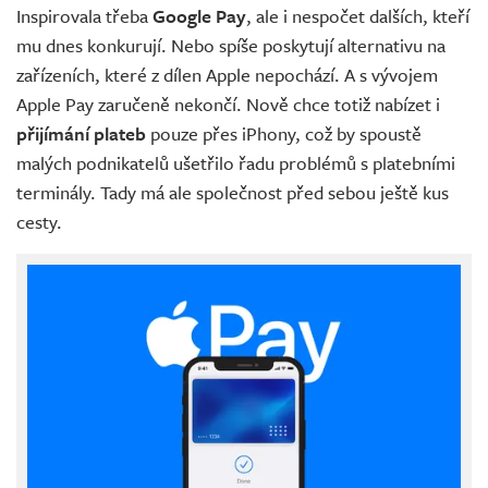
Inspirovala třeba
Google Pay
, ale i nespočet dalších, kteří
mu dnes konkurují. Nebo spíše poskytují alternativu na
zařízeních, které z dílen Apple nepochází. A s vývojem
Apple Pay zaručeně nekončí. Nově chce totiž nabízet i
přijímání plateb
pouze přes iPhony, což by spoustě
malých podnikatelů ušetřilo řadu problémů s platebními
terminály. Tady má ale společnost před sebou ještě kus
cesty.