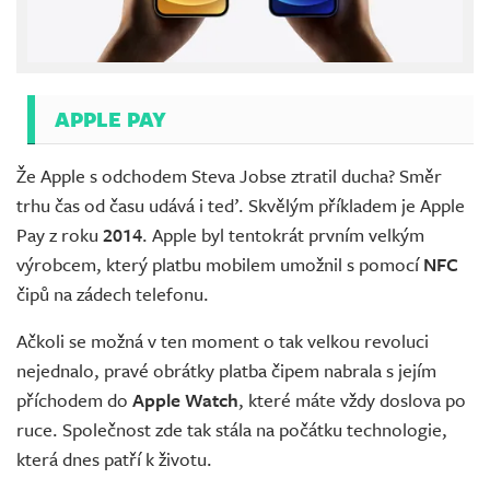
APPLE PAY
Že Apple s odchodem Steva Jobse ztratil ducha? Směr
trhu čas od času udává i teď. Skvělým příkladem je Apple
Pay z roku
2014
. Apple byl tentokrát prvním velkým
výrobcem, který platbu mobilem umožnil s pomocí
NFC
čipů na zádech telefonu.
Ačkoli se možná v ten moment o tak velkou revoluci
nejednalo, pravé obrátky platba čipem nabrala s jejím
příchodem do
Apple Watch
, které máte vždy doslova po
ruce. Společnost zde tak stála na počátku technologie,
která dnes patří k životu.