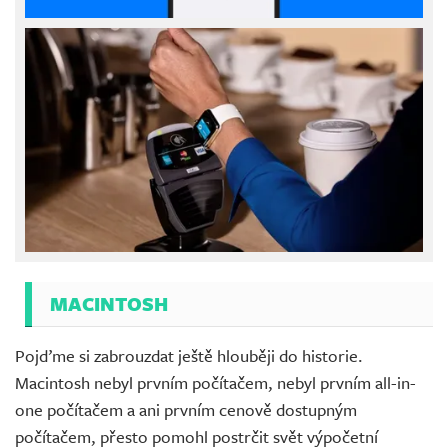
MACINTOSH
Pojďme si zabrouzdat ještě hlouběji do historie.
Macintosh nebyl prvním počítačem, nebyl prvním all-in-
one počítačem a ani prvním cenově dostupným
počítačem, přesto pomohl postrčit svět výpočetní