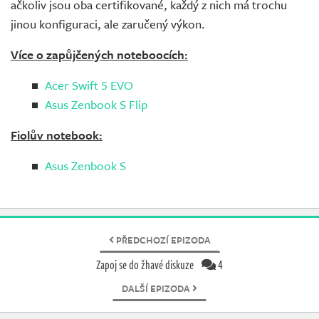
ačkoliv jsou oba certifikované, každý z nich má trochu
jinou konfiguraci, ale zaručený výkon.
Více o zapůjčených noteboocích:
Acer Swift 5 EVO
Asus Zenbook S Flip
Fiolův notebook:
Asus Zenbook S
PŘEDCHOZÍ EPIZODA
Zapoj se do žhavé diskuze
4
DALŠÍ EPIZODA