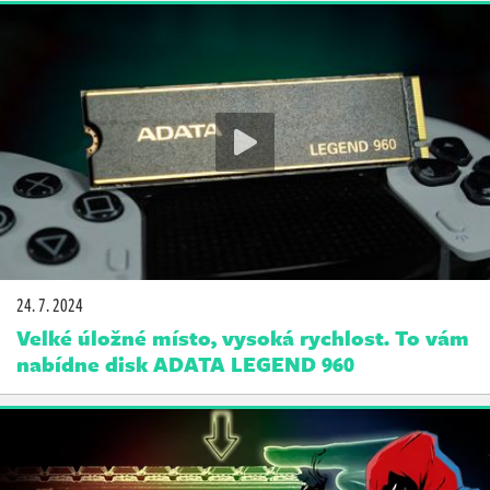
24. 7. 2024
Velké úložné místo, vysoká rychlost. To vám
nabídne disk ADATA LEGEND 960