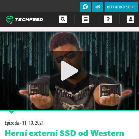
REALMERCH.STORE
Magazín
Videa
Soutěže
Epizoda ·
11. 10. 2021
Herní externí SSD od Western