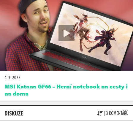
4. 3. 2022
MSI Katana GF66 - Herní notebook na cesty i
na doma
DISKUZE
| 3 KOMENTÁŘŮ