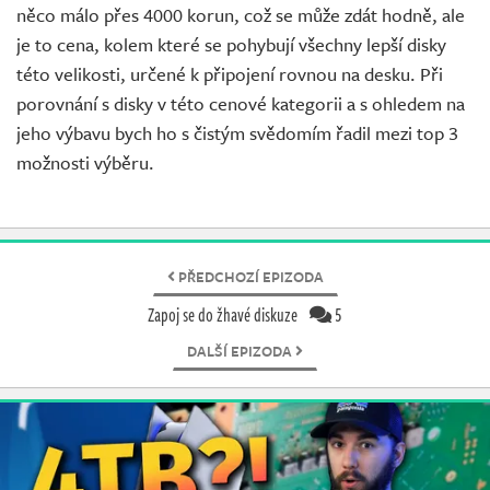
něco málo přes 4000 korun, což se může zdát hodně, ale
je to cena, kolem které se pohybují všechny lepší disky
této velikosti, určené k připojení rovnou na desku. Při
porovnání s disky v této cenové kategorii a s ohledem na
jeho výbavu bych ho s čistým svědomím řadil mezi top 3
možnosti výběru.
PŘEDCHOZÍ EPIZODA
Zapoj se do žhavé diskuze
5
DALŠÍ EPIZODA