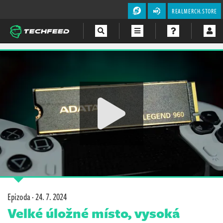
REALMERCH.STORE
Magazín
Videa
Soutěže
Epizoda ·
24. 7. 2024
Velké úložné místo, vysoká