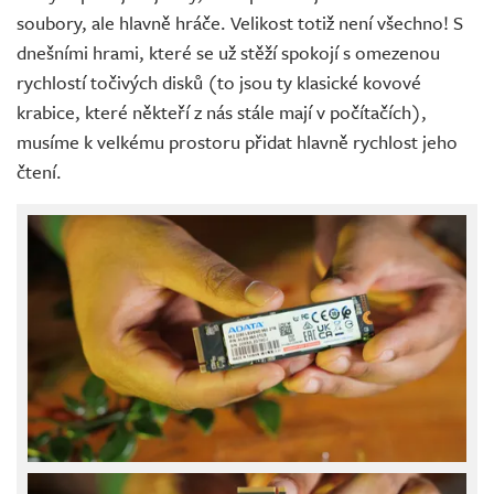
soubory, ale hlavně hráče. Velikost totiž není všechno! S
dnešními hrami, které se už stěží spokojí s omezenou
rychlostí točivých disků (to jsou ty klasické kovové
krabice, které někteří z nás stále mají v počítačích),
musíme k velkému prostoru přidat hlavně rychlost jeho
čtení.