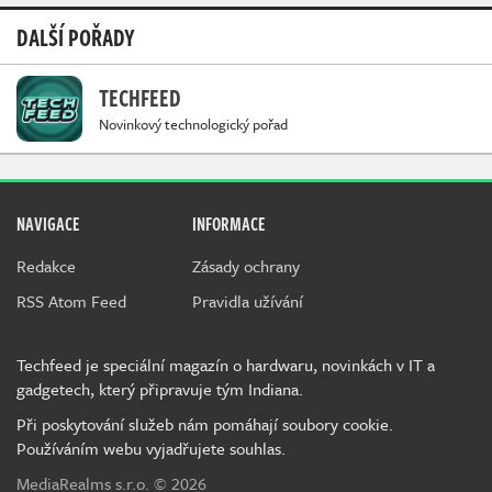
DALŠÍ POŘADY
TECHFEED
Novinkový technologický pořad
NAVIGACE
INFORMACE
Redakce
Zásady ochrany
RSS Atom Feed
Pravidla užívání
Techfeed je speciální magazín o hardwaru, novinkách v IT a
gadgetech, který připravuje tým Indiana.
Při poskytování služeb nám pomáhají soubory cookie.
Používáním webu vyjadřujete souhlas.
MediaRealms s.r.o.
© 2026