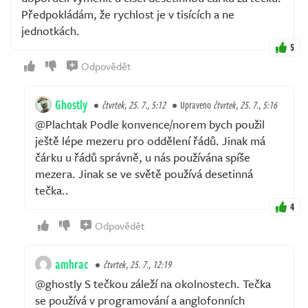
Předpokládám, že rychlost je v tisících a ne
jednotkách.
5
Odpovědět
Ghostly
čtvrtek, 25. 7., 5:12
Upraveno
čtvrtek, 25. 7., 5:16
@Plachtak Podle konvence/norem bych použil
ještě lépe mezeru pro oddělení řádů. Jinak má
čárku u řádů správně, u nás používána spíše
mezera. Jinak se ve světě používá desetinná
tečka..
4
Odpovědět
amhrac
čtvrtek, 25. 7., 12:19
@ghostly S tečkou záleží na okolnostech. Tečka
se používá v programování a anglofonních