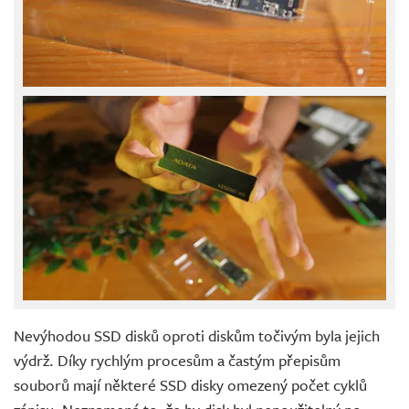
Nevýhodou SSD disků oproti diskům točivým byla jejich
výdrž. Díky rychlým procesům a častým přepisům
souborů mají některé SSD disky omezený počet cyklů