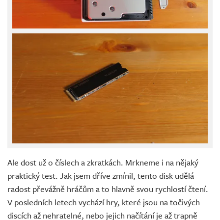
Ale dost už o číslech a zkratkách. Mrkneme i na nějaký
praktický test. Jak jsem dříve zmínil, tento disk udělá
radost převážně hráčům a to hlavně svou rychlostí čtení.
V posledních letech vychází hry, které jsou na točivých
discích až nehratelné, nebo jejich načítání je až trapně