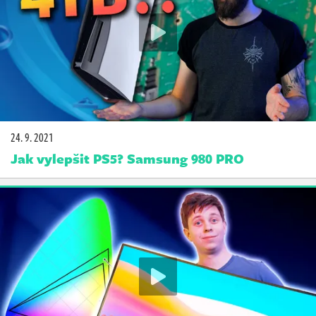
24. 9. 2021
Jak vylepšit PS5? Samsung 980 PRO