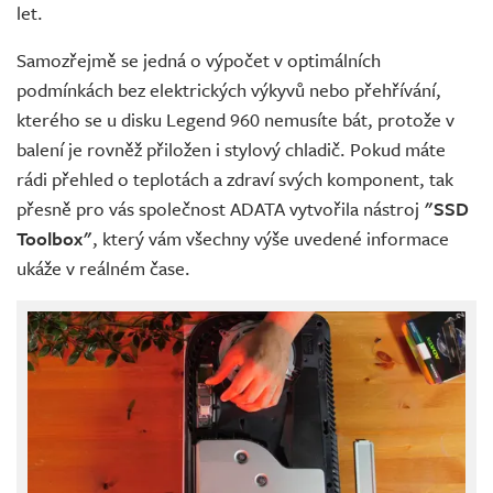
let.
Samozřejmě se jedná o výpočet v optimálních
podmínkách bez elektrických výkyvů nebo přehřívání,
kterého se u disku Legend 960 nemusíte bát, protože v
balení je rovněž přiložen i stylový chladič. Pokud máte
rádi přehled o teplotách a zdraví svých komponent, tak
přesně pro vás společnost ADATA vytvořila nástroj
"SSD
Toolbox"
, který vám všechny výše uvedené informace
ukáže v reálném čase.