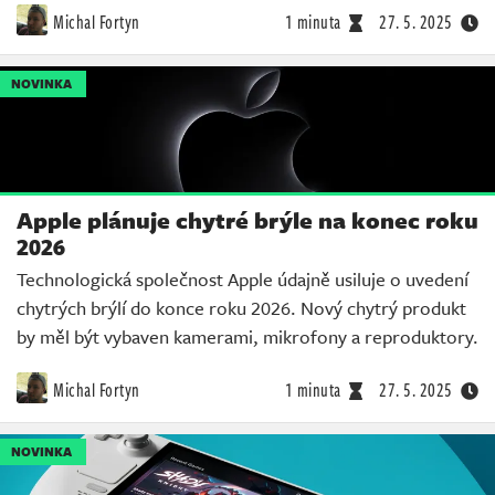
Michal Fortyn
1 minuta
27. 5. 2025
NOVINKA
Apple plánuje chytré brýle na konec roku
2026
Technologická společnost Apple údajně usiluje o uvedení
chytrých brýlí do konce roku 2026. Nový chytrý produkt
by měl být vybaven kamerami, mikrofony a reproduktory.
Michal Fortyn
1 minuta
27. 5. 2025
NOVINKA