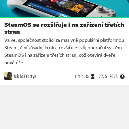
SteamOS se rozšiřuje i na zařízení třetích
stran
Valve, společnost stojící za masivně populární platformou
Steam, činí zásadní krok a rozšiřuje svůj operační systém
SteamOS i na zařízení třetích stran, což otevírá dveře
nové éře.
Michal Fortyn
1 minuta
27. 5. 2025