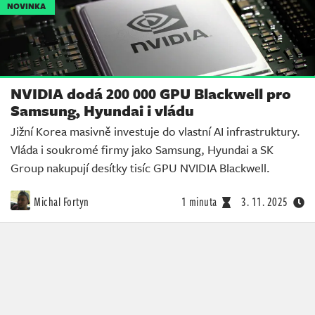
NOVINKA
NVIDIA dodá 200 000 GPU Blackwell pro
Samsung, Hyundai i vládu
Jižní Korea masivně investuje do vlastní AI infrastruktury.
Vláda i soukromé firmy jako Samsung, Hyundai a SK
Group nakupují desítky tisíc GPU NVIDIA Blackwell.
Michal Fortyn
1 minuta
3. 11. 2025