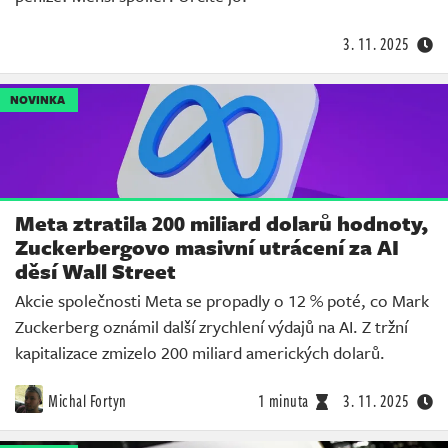
3. 11. 2025
NOVINKA
Meta ztratila 200 miliard dolarů hodnoty,
Zuckerbergovo masivní utrácení za AI
děsí Wall Street
Akcie společnosti Meta se propadly o 12 % poté, co Mark
Zuckerberg oznámil další zrychlení výdajů na AI. Z tržní
kapitalizace zmizelo 200 miliard amerických dolarů.
Michal Fortyn
1 minuta
3. 11. 2025