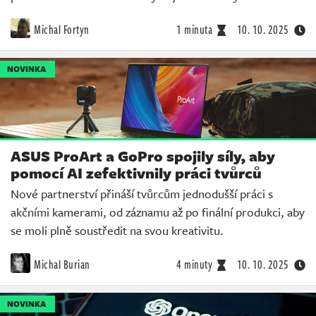
Michal Fortyn
1 minuta
10. 10. 2025
NOVINKA
ASUS ProArt a GoPro spojily síly, aby
pomocí AI zefektivnily práci tvůrců
Nové partnerství přináší tvůrcům jednodušší práci s
akčními kamerami, od záznamu až po finální produkci, aby
se moli plně soustředit na svou kreativitu.
Michal Burian
4 minuty
10. 10. 2025
NOVINKA