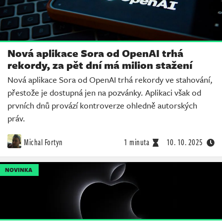
Nová aplikace Sora od OpenAI trhá
rekordy, za pět dní má milion stažení
Nová aplikace Sora od OpenAI trhá rekordy ve stahování,
přestože je dostupná jen na pozvánky. Aplikaci však od
prvních dnů provází kontroverze ohledně autorských
práv.
Michal Fortyn
1 minuta
10. 10. 2025
NOVINKA