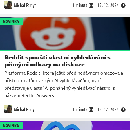
Michal Fortyn
1 minuta
15. 12. 2024
NOVINKA
Reddit spouští vlastní vyhledávání s
přímými odkazy na diskuze
Platforma Reddit, která ještě před nedávnem omezovala
přístup k datům velkým AI vyhledávačům, nyní
představuje vlastní AI poháněný vyhledávací nástroj s
názvem Reddit Answers.
Michal Fortyn
1 minuta
15. 12. 2024
NOVINKA