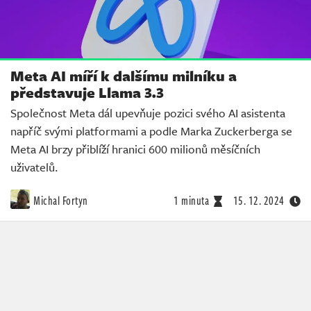
Meta AI míří k dalšímu milníku a
představuje Llama 3.3
Společnost Meta dál upevňuje pozici svého AI asistenta
napříč svými platformami a podle Marka Zuckerberga se
Meta AI brzy přiblíží hranici 600 milionů měsíčních
uživatelů.
Michal Fortyn
1 minuta
15. 12. 2024